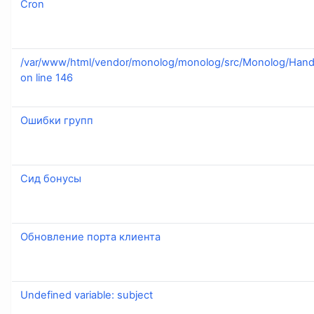
Cron
/var/www/html/vendor/monolog/monolog/src/Monolog/Handl
on line 146
Ошибки групп
Сид бонусы
Обновление порта клиента
Undefined variable: subject