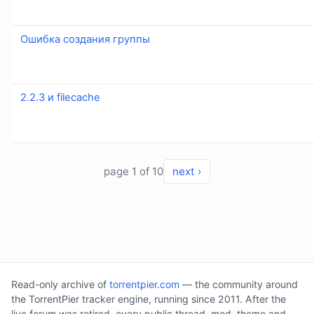
Ошибка создания группы
2.2.3 и filecache
page 1 of 10
next ›
Read-only archive of
torrentpier.com
— the community around
the TorrentPier tracker engine, running since 2011. After the
live forum was retired, every public thread, mod, theme and