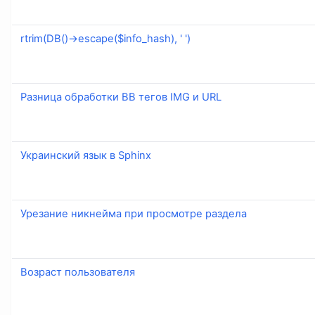
rtrim(DB()->escape($info_hash), ' ')
Разница обработки BB тегов IMG и URL
Украинский язык в Sphinx
Урезание никнейма при просмотре раздела
Возраст пользователя