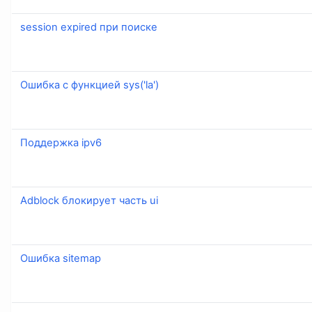
session expired при поиске
Ошибка с функцией sys('la')
Поддержка ipv6
Adblock блокирует часть ui
Ошибка sitemap