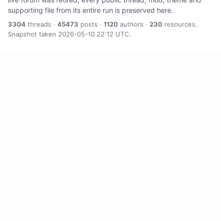
supporting file from its entire run is preserved here.
3304
threads ·
45473
posts ·
1120
authors ·
230
resources.
Snapshot taken 2026-05-10 22:12 UTC.