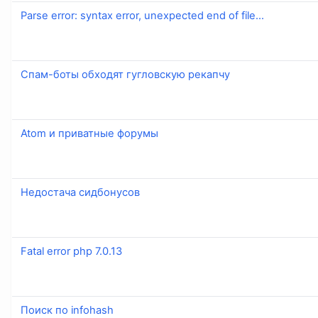
Parse error: syntax error, unexpected end of file...
Спам-боты обходят гугловскую рекапчу
Atom и приватные форумы
Недостача сидбонусов
Fatal error php 7.0.13
Поиск по infohash