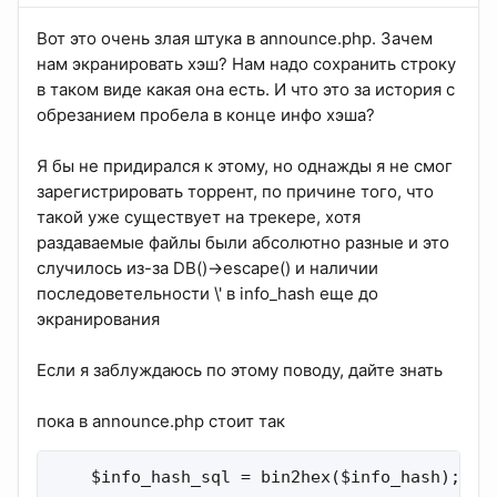
Вот это очень злая штука в announce.php. Зачем
нам экранировать хэш? Нам надо сохранить строку
в таком виде какая она есть. И что это за история с
обрезанием пробела в конце инфо хэша?
Я бы не придирался к этому, но однажды я не смог
зарегистрировать торрент, по причине того, что
такой уже существует на трекере, хотя
раздаваемые файлы были абсолютно разные и это
случилось из-за DB()->escape() и наличии
последоветельности \' в info_hash еще до
экранирования
Если я заблуждаюсь по этому поводу, дайте знать
пока в announce.php стоит так
    $info_hash_sql = bin2hex($info_hash);
