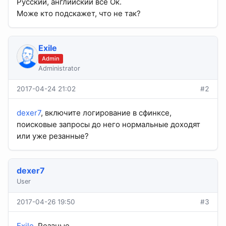
Русский, английский все Ок.
Може кто подскажет, что не так?
Exile
Admin
Administrator
2017-04-24 21:02
#2
dexer7
, включите логирование в сфинксе,
поисковые запросы до него нормальные доходят
или уже резанные?
dexer7
User
2017-04-26 19:50
#3
Exile
, Резаные.