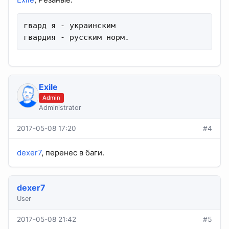
гвард я - украинским

гвардия - русским норм.
Exile
Admin
Administrator
2017-05-08 17:20
#4
dexer7
, перенес в баги.
dexer7
User
2017-05-08 21:42
#5