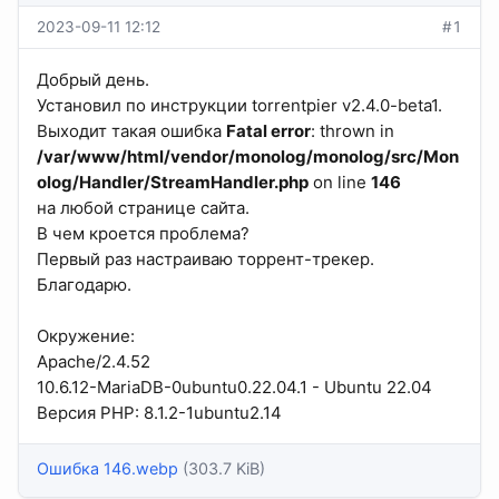
2023-09-11 12:12
#1
Добрый день.
Установил по инструкции torrentpier v2.4.0-beta1.
Выходит такая ошибка
Fatal error
: thrown in
/var/www/html/vendor/monolog/monolog/src/Mon
olog/Handler/StreamHandler.php
on line
146
на любой странице сайта.
В чем кроется проблема?
Первый раз настраиваю торрент-трекер.
Благодарю.
Окружение:
Apache/2.4.52
10.6.12-MariaDB-0ubuntu0.22.04.1 - Ubuntu 22.04
Версия PHP: 8.1.2-1ubuntu2.14
Ошибка 146.webp
(303.7 KiB)