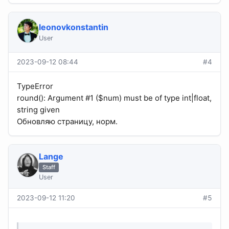
leonovkonstantin
User
2023-09-12 08:44
#4
TypeError
round(): Argument #1 ($num) must be of type int|float,
string given
Обновляю страницу, норм.
Lange
Staff
User
2023-09-12 11:20
#5