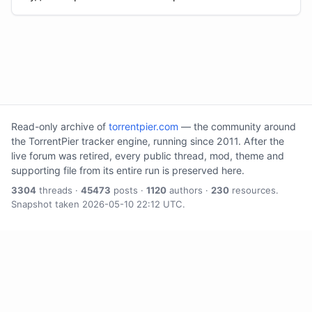
Read-only archive of
torrentpier.com
— the community around
the TorrentPier tracker engine, running since 2011. After the
live forum was retired, every public thread, mod, theme and
supporting file from its entire run is preserved here.
3304
threads ·
45473
posts ·
1120
authors ·
230
resources.
Snapshot taken 2026-05-10 22:12 UTC.