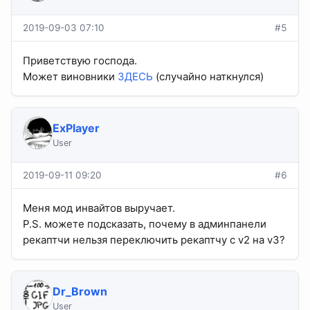
2019-09-03 07:10
#5
Приветствую господа.
Может виновники
ЗДЕСЬ
(случайно наткнулся)
ExPlayer
User
2019-09-11 09:20
#6
Меня мод инвайтов выручает.
P.S. можете подсказать, почему в админпанели
рекаптчи нельзя переключить рекаптчу с v2 на v3?
Dr_Brown
User