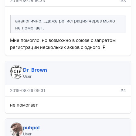
2019-08-25 16:33
#3
аналогично....даже регистрация через мыло
не помогает.
Мне помогло, но возможно в союзе с запретом
регистрации нескольких акков с одного IP.
Dr_Brown
User
2019-08-26 09:31
#4
не помогает
puhpol
User