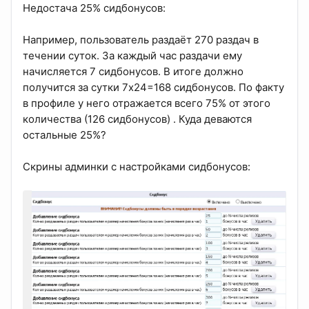
Недостача 25% сидбонусов:
Например, пользователь раздаёт 270 раздач в
течении суток. За каждый час раздачи ему
начисляется 7 сидбонусов. В итоге должно
получится за сутки 7х24=168 сидбонусов. По факту
в профиле у него отражается всего 75% от этого
количества (126 сидбонусов) . Куда деваются
остальные 25%?
Скрины админки с настройками сидбонусов: