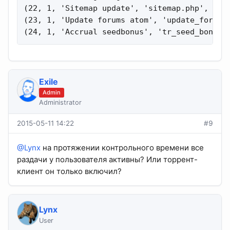
(22, 1, 'Sitemap update', 'sitemap.php', 'da
(23, 1, 'Update forums atom', 'update_forums
(24, 1, 'Accrual seedbonus', 'tr_seed_bonus.
Exile
Admin
Administrator
2015-05-11 14:22
#9
@Lynx
на протяжении контрольного времени все
раздачи у пользователя активны? Или торрент-
клиент он только включил?
Lynx
User