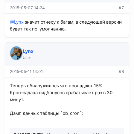
2015-05-07 14:24
#7
@Lynx
значит отнесу к багам, в следующей версии
будет так по-умолчанию.
Lynx
User
2015-05-11 14:01
#8
Теперь обнаружилось что пропадают 15%.
Крон-задача сидбонусов срабатывает раз в 30
минут.
Дамп данных таблицы `bb_cron`: