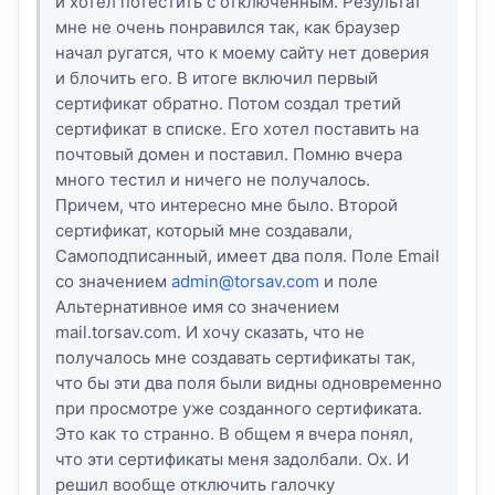
и хотел потестить с отключенным. Результат
мне не очень понравился так, как браузер
начал ругатся, что к моему сайту нет доверия
и блочить его. В итоге включил первый
сертификат обратно. Потом создал третий
сертификат в списке. Его хотел поставить на
почтовый домен и поставил. Помню вчера
много тестил и ничего не получалось.
Причем, что интересно мне было. Второй
сертификат, который мне создавали,
Самоподписанный, имеет два поля. Поле Email
со значением
admin@torsav.com
и поле
Альтернативное имя со значением
mail.torsav.com. И хочу сказать, что не
получалось мне создавать сертификаты так,
что бы эти два поля были видны одновременно
при просмотре уже созданного сертификата.
Это как то странно. В общем я вчера понял,
что эти сертификаты меня задолбали. Ох. И
решил вообще отключить галочку