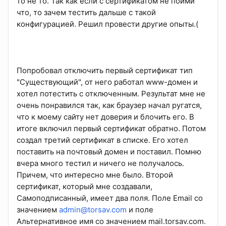
то не то. Так как если с сертификатом не пойми
что, то зачем тестить дальше с такой
конфигурацией. Решил провести другие опыты.(
Попробовал отключить первый сертификат тип
"Существующий", от него работал www-домен и
хотел потестить с отключенным. Результат мне не
очень понравился так, как браузер начал ругатся,
что к моему сайту нет доверия и блочить его. В
итоге включил первый сертификат обратно. Потом
создал третий сертификат в списке. Его хотел
поставить на почтовый домен и поставил. Помню
вчера много тестил и ничего не получалось.
Причем, что интересно мне было. Второй
сертификат, который мне создавали,
Самоподписанный, имеет два поля. Поле Email со
значением
admin@torsav.com
и поле
Альтернативное имя со значением mail.torsav.com.