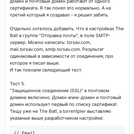
домен и почтовый домен работают от одного
сертификата. Я так понял это нормально. А на
третий который я создавал - я решил забить.
Отдельно хотелось добавить. Что в настройках The
Bat! в группе "Отправка почты", в поле SMTP-
сервер. Можно написать: torsav.com,
mail.torsav.com, smtp.torsav.com. Результат
одинаковый в зависимости от соединения, про
которое я писал выше.
И так поехали свледующий тест.
Тест 5.
"Защищенное соединение (SSL)" в почтовом
домине включено. Домен www-домен и почтовый
домен использует первый по списку сертификат.
Тещу уже не The Bat!, а torrentpier выставляю
указаные выше разработчиком настройки:
// Email
