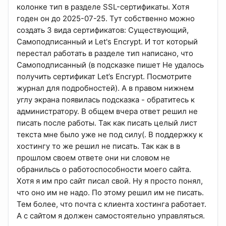
колонке тип в разделе SSL-сертификаты. Хотя
годен он до 2025-07-25. Тут собственно можно
создать 3 вида сертификатов: Существующий,
Самоподписанный и Let's Encrypt. И тот который
перестал работать в разделе тип написано, что
Самоподписанный (в подсказке пишет Не удалось
получить сертификат Let’s Encrypt. Посмотрите
журнал для подробностей). А в правом нижнем
углу экрана появилась подсказка - обратитесь к
администратору. В общем вчера ответ решил не
писать после работы. Так как писать целый лист
текста мне было уже не под силу(. В поддержку к
хостингу то же решил не писать. Так как в в
прошлом своем ответе они ни словом не
обранильсь о работоспособности моего сайта.
Хотя я им про сайт писал свой. Ну я просто понял,
что оно им не надо. По этому решил им не писать.
Тем более, что почта с клиента хостинга работает.
А с сайтом я должен самостоятельно управляться.