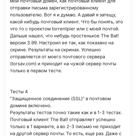
мой почтовый домен, как почтовый клиент для
отправки письма зарегистрированному
пользователю. Вот я и думаю. А давай я затещу,
какой нибудь почтовый клиент. Что бы понять, это
что то с проектом torrentpier или с моей почтой.
Дальше нашел, что нибудь простенькое The Bat!
версии 3.99. Настроил ее так, как показано на
скрине. Результаты на скринах. Успешно
отправляется от моего почтового сервера
(torsav.com) и приходит на чужой сервер почты
только в первом тесте.
Тесты 4
"Защищенное соединение (SSL)" в почтовом
домине включено.
Результаты тестов точно такие как и в 1-3 тестах.
Почтовый клиент The Bat! отправляет успешно
только в 1 варианте, а во 2-3 письмо не приходит
на другой сервер почты. То есть, еще раз. Даже с