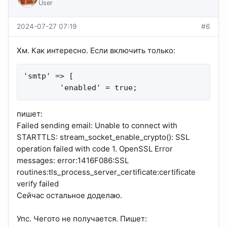
User
2024-07-27 07:19
#6
Хм. Как интересно. Если включить только:
'smtp' => [

        'enabled' = true;
пишет:
Failed sending email: Unable to connect with
STARTTLS: stream_socket_enable_crypto(): SSL
operation failed with code 1. OpenSSL Error
messages: error:1416F086:SSL
routines:tls_process_server_certificate:certificate
verify failed
Сейчас остальное доделаю.
Упс. Чегото не получается. Пишет: