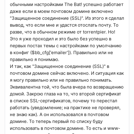
обычными настройками The Bat! успешно работает
даже если в моем почтовом домине включено
"Защищенное соединение (SSL)". Из этого я сделал
вывод, что если мне и удастся отослать почту. То
разве, что в обычном режиме от torrentpier. Но!
Это я уже проходил и это было без успешно в
первых постах темы с настройками по умолчанию
в конфиг ($bb_cfg['emailer']). Правильно или не
правильно я понимаю.
И так, как "Защищенное соединение (SSL)" в
почтовом домине сейчас включено. И ситуация как
я могу правильно или не правильно понимать.
Эквивалентна той, что была вчера по возвращению
домой. Закрою глаза на то, что второй сертификат
в списке SSL-сертификатов, почему то перестал
работать (уведомление; на практике не проверял,
не знаю как). А он использовался в почтовом
домине. То теперь первый по списку буду
использовать в почтовом домине. То есть и www-