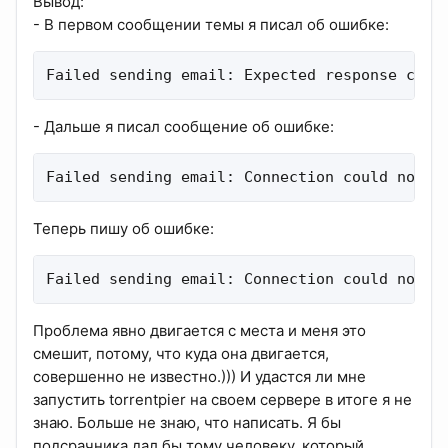
Вывод:
- В первом сообщении темы я писал об ошибке:
Failed sending email: Expected response code
- Дальше я писал сообщение об ошибке:
Failed sending email: Connection could not b
Теперь пишу об ошибке:
Failed sending email: Connection could not b
Проблема явно двигается с места и меня это
смешит, потому, что куда она двигается,
совершенно не известно.))) И удастся ли мне
запустить torrentpier на своем сервере в итоге я не
знаю. Больше не знаю, что написать. Я бы
подсрачника дал бы тому человеку, который