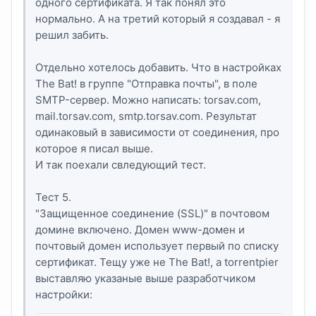
одного сертификата. Я так понял это
нормально. А на третий который я создавал - я
решил забить.
Отдельно хотелось добавить. Что в настройках
The Bat! в группе "Отправка почты", в поле
SMTP-сервер. Можно написать: torsav.com,
mail.torsav.com, smtp.torsav.com. Результат
одинаковый в зависимости от соединения, про
которое я писал выше.
И так поехали свледующий тест.
Тест 5.
"Защищенное соединение (SSL)" в почтовом
домине включено. Домен www-домен и
почтовый домен использует первый по списку
сертификат. Тещу уже не The Bat!, а torrentpier
выставляю указаные выше разработчиком
настройки: