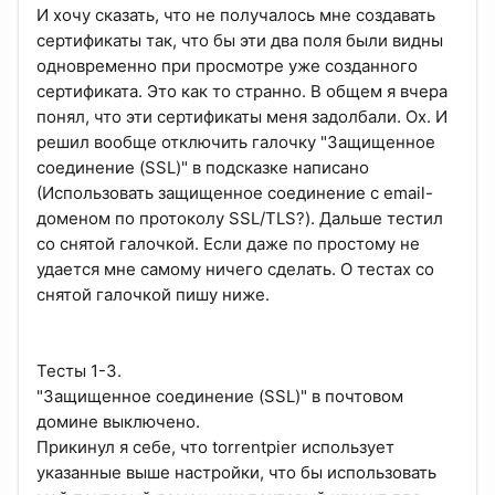
И хочу сказать, что не получалось мне создавать
сертификаты так, что бы эти два поля были видны
одновременно при просмотре уже созданного
сертификата. Это как то странно. В общем я вчера
понял, что эти сертификаты меня задолбали. Ох. И
решил вообще отключить галочку "Защищенное
соединение (SSL)" в подсказке написано
(Использовать защищенное соединение с email-
доменом по протоколу SSL/TLS?). Дальше тестил
со снятой галочкой. Если даже по простому не
удается мне самому ничего сделать. О тестах со
снятой галочкой пишу ниже.
Тесты 1-3.
"Защищенное соединение (SSL)" в почтовом
домине выключено.
Прикинул я себе, что torrentpier использует
указанные выше настройки, что бы использовать