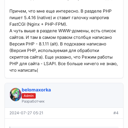
Причем, что мне еще интересно. В разделе PHP
пишет 5.4.16 (native) и ставит галочку напротив
FastCGI (Nginx + PHP-FPM).
А чуть выше в разделе WWW-домены, есть список
сайтов. И там в самом правом столбце написано
Версия PHP - 8.1.11 (alt). В подсказке написано
(Версия PHP, используемая для обработки
скриптов сайта). Еще указано, что Режим работы
PHP для сайта - LSAPI. Все больше ничего не знаю,
что написать(
belomaxorka
Admin
Разработчик
2024-07-27 05:21
#4