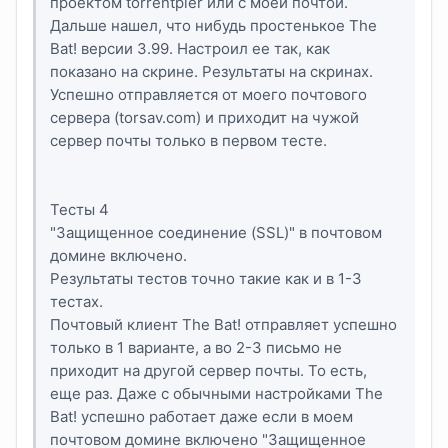
проектом torrentpier или с моей почтой.
Дальше нашел, что нибудь простенькое The
Bat! версии 3.99. Настроил ее так, как
показано на скрине. Результаты на скринах.
Успешно отправляется от моего почтового
сервера (torsav.com) и приходит на чужой
сервер почты только в первом тесте.
Тесты 4
"Защищенное соединение (SSL)" в почтовом
домине включено.
Результаты тестов точно такие как и в 1-3
тестах.
Почтовый клиент The Bat! отправляет успешно
только в 1 варианте, а во 2-3 письмо не
приходит на другой сервер почты. То есть,
еще раз. Даже с обычными настройками The
Bat! успешно работает даже если в моем
почтовом домине включено "Защищенное