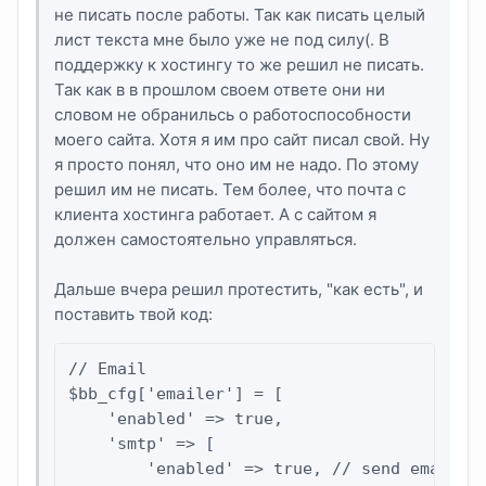
не писать после работы. Так как писать целый
лист текста мне было уже не под силу(. В
поддержку к хостингу то же решил не писать.
Так как в в прошлом своем ответе они ни
словом не обранильсь о работоспособности
моего сайта. Хотя я им про сайт писал свой. Ну
я просто понял, что оно им не надо. По этому
решил им не писать. Тем более, что почта с
клиента хостинга работает. А с сайтом я
должен самостоятельно управляться.
Дальше вчера решил протестить, "как есть", и
поставить твой код:
// Email

$bb_cfg['emailer'] = [

    'enabled' => true,

    'smtp' => [

        'enabled' => true, // send email vi