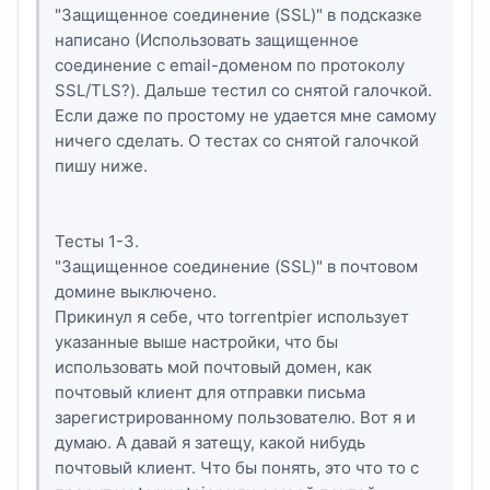
"Защищенное соединение (SSL)" в подсказке
написано (Использовать защищенное
соединение с email-доменом по протоколу
SSL/TLS?). Дальше тестил со снятой галочкой.
Если даже по простому не удается мне самому
ничего сделать. О тестах со снятой галочкой
пишу ниже.
Тесты 1-3.
"Защищенное соединение (SSL)" в почтовом
домине выключено.
Прикинул я себе, что torrentpier использует
указанные выше настройки, что бы
использовать мой почтовый домен, как
почтовый клиент для отправки письма
зарегистрированному пользователю. Вот я и
думаю. А давай я затещу, какой нибудь
почтовый клиент. Что бы понять, это что то с