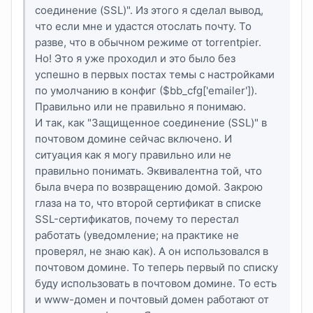
соединение (SSL)". Из этого я сделал вывод,
что если мне и удастся отослать почту. То
разве, что в обычном режиме от torrentpier.
Но! Это я уже проходил и это было без
успешно в первых постах темы с настройками
по умолчанию в конфиг ($bb_cfg['emailer']).
Правильно или не правильно я понимаю.
И так, как "Защищенное соединение (SSL)" в
почтовом домине сейчас включено. И
ситуация как я могу правильно или не
правильно понимать. Эквивалентна той, что
была вчера по возвращению домой. Закрою
глаза на то, что второй сертификат в списке
SSL-сертификатов, почему то перестал
работать (уведомление; на практике не
проверял, не знаю как). А он использовался в
почтовом домине. То теперь первый по списку
буду использовать в почтовом домине. То есть
и www-домен и почтовый домен работают от