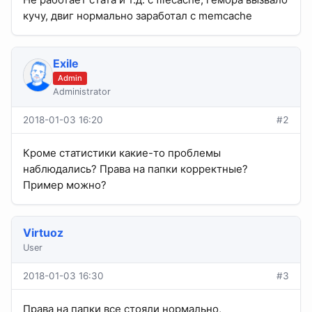
кучу, двиг нормально заработал с memcache
Exile
Admin
Administrator
2018-01-03 16:20
#2
Кроме статистики какие-то проблемы
наблюдались? Права на папки корректные?
Пример можно?
Virtuoz
User
2018-01-03 16:30
#3
Права на папки все стояли нормально,