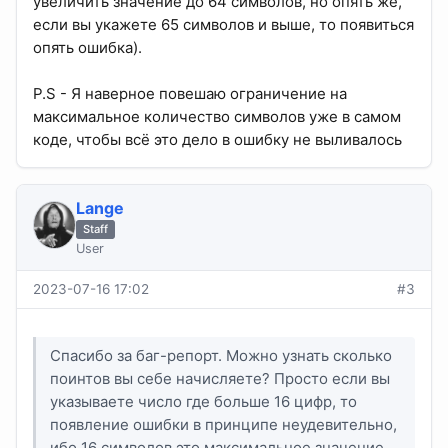
увеличить значение до 64 символов, но опять же,
если вы укажете 65 символов и выше, то появиться
опять ошибка).
P.S - Я наверное повешаю ограничение на
максимальное количество символов уже в самом
коде, чтобы всё это дело в ошибку не выливалось
Lange
Staff
User
2023-07-16 17:02
#3
Спасибо за баг-репорт. Можно узнать сколько
поинтов вы себе начисляете? Просто если вы
указываете число где больше 16 цифр, то
появление ошибки в принципе неудевительно,
ибо 16 символов это максимальное значение