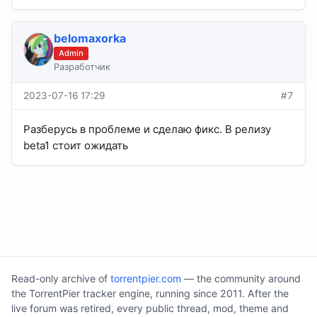
belomaxorka
Admin
Разработчик
2023-07-16 17:29
#7
Разберусь в проблеме и сделаю фикс. В релизу
beta1 стоит ожидать
Read-only archive of
torrentpier.com
— the community around
the TorrentPier tracker engine, running since 2011. After the
live forum was retired, every public thread, mod, theme and