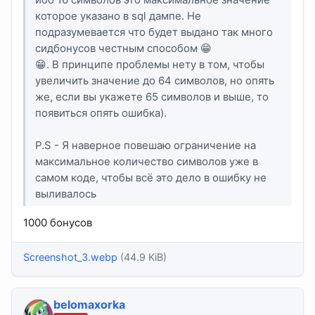
которое указано в sql дампе. Не
подразумевается что будет выдано так много
сидбонусов честным способом 😁
😁. В принципе проблемы нету в том, чтобы
увеличить значение до 64 символов, но опять
же, если вы укажете 65 символов и выше, то
появиться опять ошибка).
P.S - Я наверное повешаю ограничение на
максимальное количество символов уже в
самом коде, чтобы всё это дело в ошибку не
выливалось
1000 бонусов
Screenshot_3.webp
(44.9 KiB)
belomaxorka