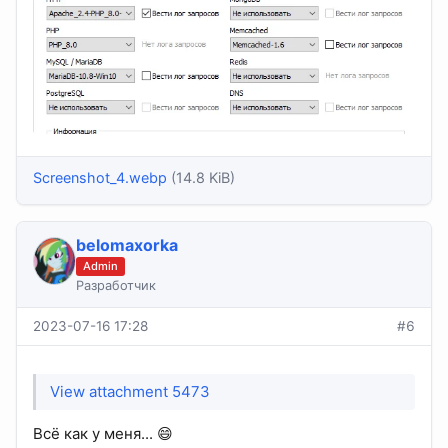
Screenshot_4.webp
(14.8 KiB)
belomaxorka
Admin
Разработчик
2023-07-16 17:28
#6
View attachment 5473
Всё как у меня... 😄