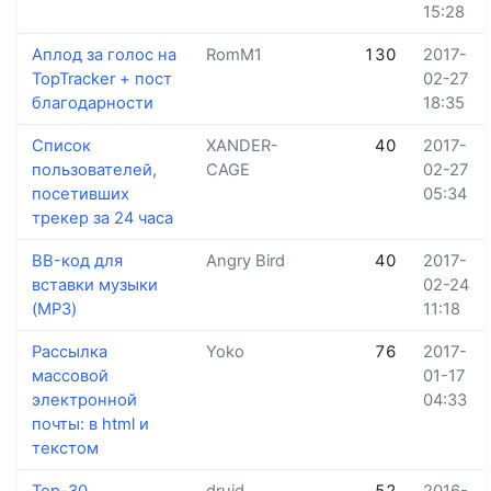
15:28
Аплод за голос на
RomM1
130
2017-
TopTracker + пост
02-27
благодарности
18:35
Список
XANDER-
40
2017-
пользователей,
CAGE
02-27
посетивших
05:34
трекер за 24 часа
BB-код для
Angry Bird
40
2017-
вставки музыки
02-24
(MP3)
11:18
Рассылка
Yoko
76
2017-
массовой
01-17
электронной
04:33
почты: в html и
текстом