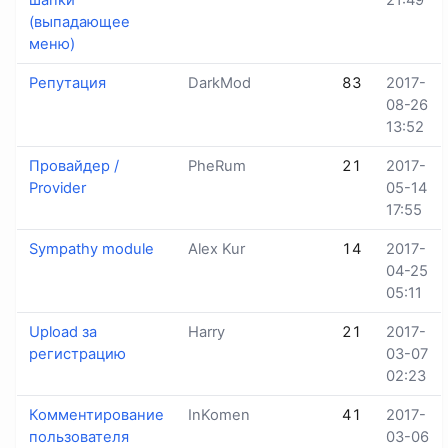
шапки
21:49
(выпадающее
меню)
Репутация
DarkMod
83
2017-
08-26
13:52
Провайдер /
PheRum
21
2017-
Provider
05-14
17:55
Sympathy module
Alex Kur
14
2017-
04-25
05:11
Upload за
Harry
21
2017-
регистрацию
03-07
02:23
Комментирование
InKomen
41
2017-
пользователя
03-06