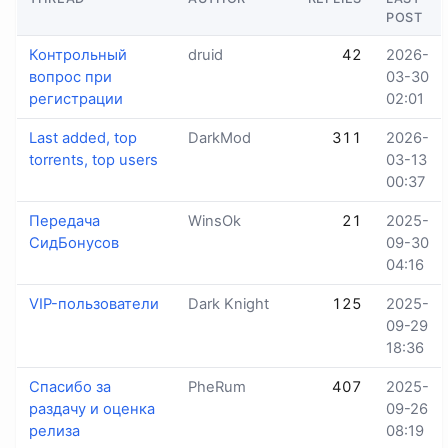
POST
Контрольный
druid
42
2026-
вопрос при
03-30
регистрации
02:01
Last added, top
DarkMod
311
2026-
torrents, top users
03-13
00:37
Передача
WinsOk
21
2025-
СидБонусов
09-30
04:16
VIP-пользователи
Dark Knight
125
2025-
09-29
18:36
Спасибо за
PheRum
407
2025-
раздачу и оценка
09-26
релиза
08:19