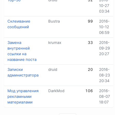
Top-30
druid
52
2016-
10-27
03:34
Склеивание
Bustra
99
2016-
сообщений
10-12
06:59
Замена
krumax
33
2016-
внутренней
09-29
ссылки на
20:27
название поста
Записки
druid
20
2016-
администратора
08-23
20:34
Мод управления
DarkMod
106
2016-
рекламными
08-07
материалами
18:07