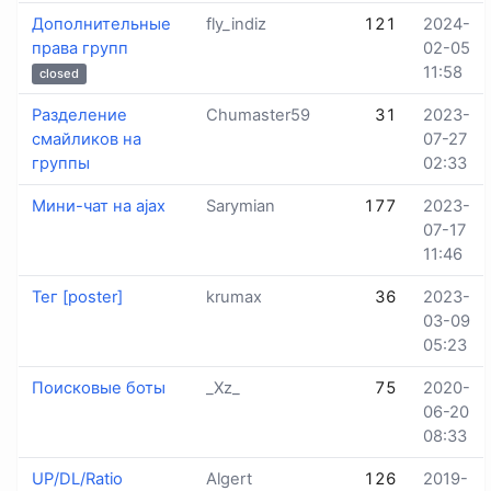
Дополнительные
fly_indiz
121
2024-
права групп
02-05
11:58
closed
Разделение
Chumaster59
31
2023-
смайликов на
07-27
группы
02:33
Мини-чат на ajax
Sarymian
177
2023-
07-17
11:46
Тег [poster]
krumax
36
2023-
03-09
05:23
Поисковые боты
_Xz_
75
2020-
06-20
08:33
UP/DL/Ratio
Algert
126
2019-