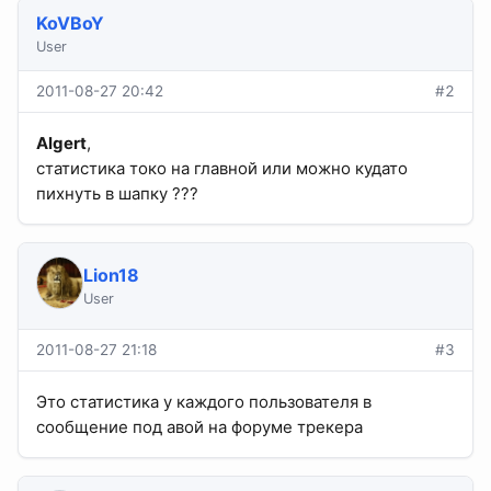
KoVBoY
User
2011-08-27 20:42
#2
Algert
,
статистика токо на главной или можно кудато
пихнуть в шапку ???
Lion18
User
2011-08-27 21:18
#3
Это статистика у каждого пользователя в
сообщение под авой на форуме трекера