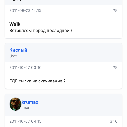
2011-09-23 14:15
#8
Wa1k
,
Вставляем перед последней }
Кислый
User
2011-10-07 03:16
#9
ГДЕ сылка на скачивание ?
krumax
User
2011-10-07 04:15
#10