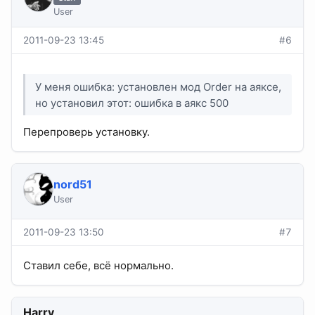
User
2011-09-23 13:45
#6
У меня ошибка: установлен мод Order на аяксе,
но установил этот: ошибка в аякс 500
Перепроверь установку.
nord51
User
2011-09-23 13:50
#7
Ставил себе, всё нормально.
Harry