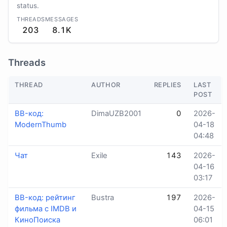
status.
THREADS
MESSAGES
203
8.1K
Threads
THREAD
AUTHOR
REPLIES
LAST
POST
BB-код:
DimaUZB2001
0
2026-
ModernThumb
04-18
04:48
Чат
Exile
143
2026-
04-16
03:17
BB-код: рейтинг
Bustra
197
2026-
фильма с IMDB и
04-15
КиноПоиска
06:01