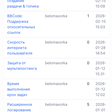
создание
02-15
раздачи & топика
15:09
BBCode:
belomaxorka
1
2026-
Поддержка
02-15
относительных
15:03
ссылок
Скорость
belomaxorka
0
2026-
интернета
01-28
пользователя
16:54
Защита от
belomaxorka
0
2026-
мультипостинга
01-12
15:31
Время
belomaxorka
0
2026-
выполнения
01-12
крон задач
12:02
Расширенное
belomaxorka
5
2026-
логирование
01-01