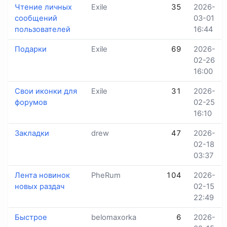
Чтение личных
Exile
35
2026-
сообщений
03-01
пользователей
16:44
Подарки
Exile
69
2026-
02-26
16:00
Свои иконки для
Exile
31
2026-
форумов
02-25
16:10
Закладки
drew
47
2026-
02-18
03:37
Лента новинок
PheRum
104
2026-
новых раздач
02-15
22:49
Быстрое
belomaxorka
6
2026-