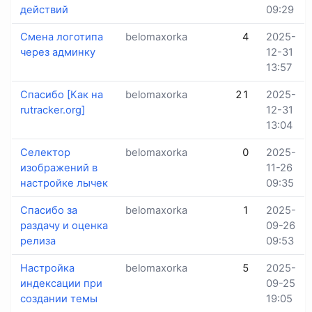
действий
09:29
Смена логотипа
belomaxorka
4
2025-
через админку
12-31
13:57
Спасибо [Как на
belomaxorka
21
2025-
rutracker.org]
12-31
13:04
Селектор
belomaxorka
0
2025-
изображений в
11-26
настройке лычек
09:35
Спасибо за
belomaxorka
1
2025-
раздачу и оценка
09-26
релиза
09:53
Настройка
belomaxorka
5
2025-
индексации при
09-25
создании темы
19:05