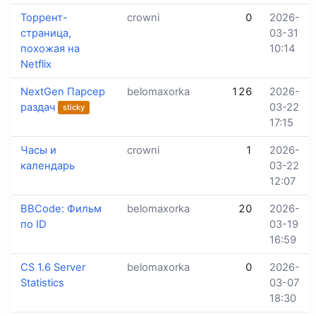
Торрент-
crowni
0
2026-
страница,
03-31
похожая на
10:14
Netflix
NextGen Парсер
belomaxorka
126
2026-
раздач
03-22
sticky
17:15
Часы и
crowni
1
2026-
календарь
03-22
12:07
BBCode: Фильм
belomaxorka
20
2026-
по ID
03-19
16:59
CS 1.6 Server
belomaxorka
0
2026-
Statistics
03-07
18:30