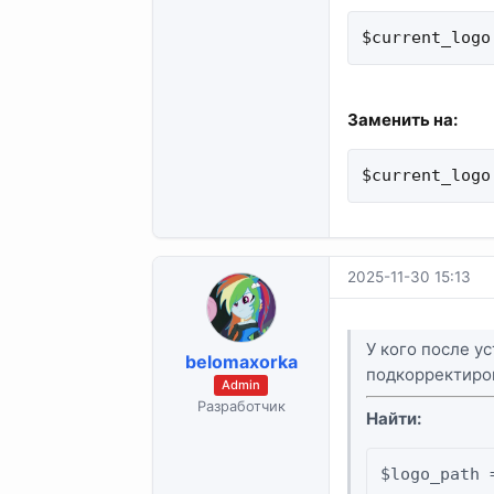
$current_logo
Заменить на:
$current_logo
2025-11-30 15:13
У кого после у
belomaxorka
подкорректиро
Admin
Разработчик
Найти:
$logo_path 