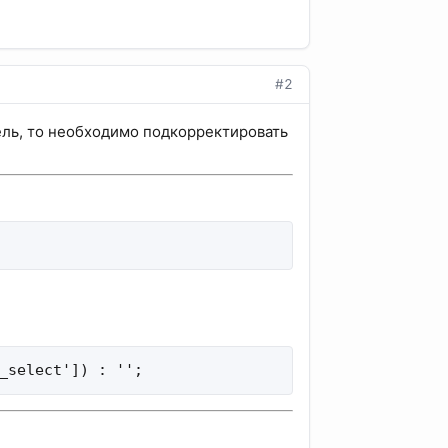
#2
ель, то необходимо подкорректировать
_select']) : '';