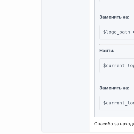
Заменить на:
$logo_path 
Найти:
$current_lo
Заменить на:
$current_lo
Спасибо за наход