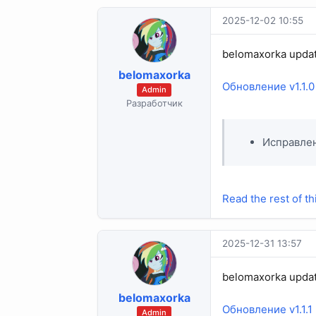
2025-12-02 10:55
belomaxorka upda
belomaxorka
Обновление v1.1.0
Admin
Разработчик
Исправлен
Read the rest of th
2025-12-31 13:57
belomaxorka upda
belomaxorka
Обновление v1.1.1
Admin