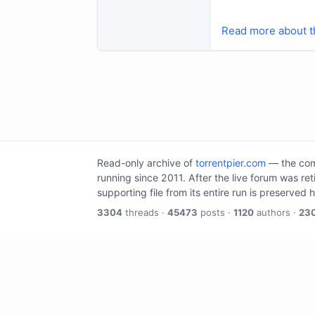
Read more about th
Read-only archive of
torrentpier.com
— the comm
running since 2011. After the live forum was re
supporting file from its entire run is preserved 
3304
threads ·
45473
posts ·
1120
authors ·
23