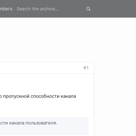
mbers
#1
о пропускной способности канала
ти канала пользователя.