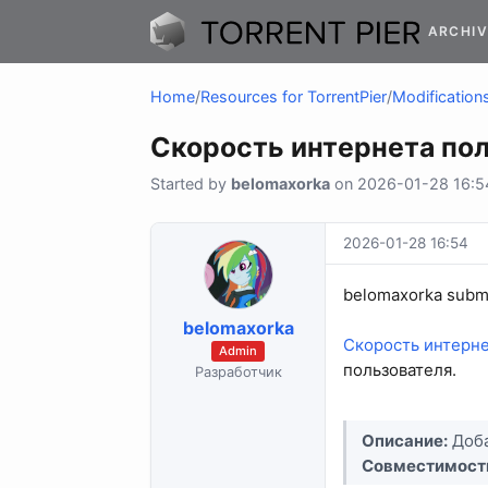
ARCHIV
Home
/
Resources for TorrentPier
/
Modifications
Скорость интернета по
Started by
belomaxorka
on 2026-01-28 16:54
2026-01-28 16:54
belomaxorka submi
belomaxorka
Скорость интерне
Admin
пользователя.
Разработчик
Описание:
Доба
Совместимост