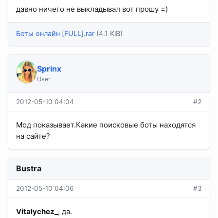
давно ничего не выкладывал вот прошу =)
Боты онлайн [FULL].rar
(4.1 KiB)
Sprinx
User
2012-05-10 04:04
#2
Мод показывает.Какие поисковые боты находятся
на сайте?
Bustra
2012-05-10 04:06
#3
Vitalychez_
, да.