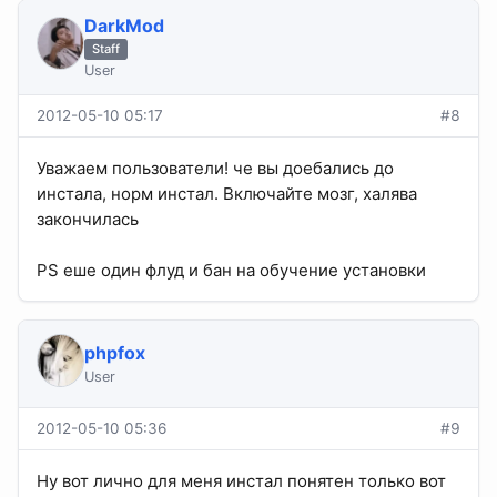
DarkMod
Staff
User
2012-05-10 05:17
#8
Уважаем пользователи! че вы доебались до
инстала, норм инстал. Включайте мозг, халява
закончилась
PS еше один флуд и бан на обучение установки
phpfox
User
2012-05-10 05:36
#9
Ну вот лично для меня инстал понятен только вот