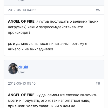
User
2012-05-10 04:52
#5
ANGEL OF FIRE
, я готов послушать о великих твоих
нагрузках) каким запросом/действием это
происходит?
ps и да мне лень писать инсталлы поэтому я
ничего и не выкладываю!
druid
User
2012-05-10 05:10
#6
ANGEL OF FIRE
, ну да, самим же сложно включить
мозги и подумать, это ж так напрягаться надо,
привыкли халяву хавать и ни о чем не