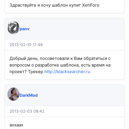
Здраствуйте я хочу шаблон купит XenForo
panv
2013-02-10 17:48
Добрый день, посоветовали к Вам обратиться с
вопросом о разработке шаблона, есть время на
проект? Трекер
http://blacksearcher.ru
DarkMod
2013-02-03 08:42
аххаах