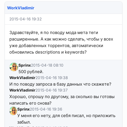
WorkVladimir
2015-04-16 19:32
Здравствуйте, я по поводу мода мета теги
расширенные. А как можно сделать, чтобы у всех
уже добавленных торрентов, автоматически
обновились descriptions и keywords?
Sprinx
2015-04-18 08:10
500 рублей.
WorkVladimir
2015-04-16 19:38
И по поводу запроса в базу данных что скажете?
WorkVladimir
2015-04-16 19:37
Хорошо, спрошу по другому, за сколько вы готовы
написать его снова?
Sprinx
2015-04-16 19:36
У меня его нету, для себя писал, но приложить
забыл.