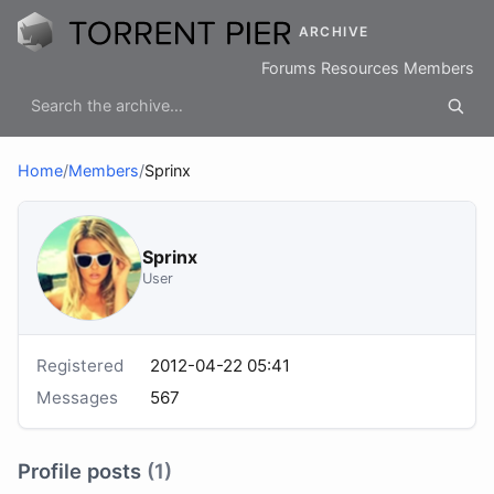
ARCHIVE
Forums
Resources
Members
Home
/
Members
/
Sprinx
Sprinx
User
Registered
2012-04-22 05:41
Messages
567
Profile posts
(1)