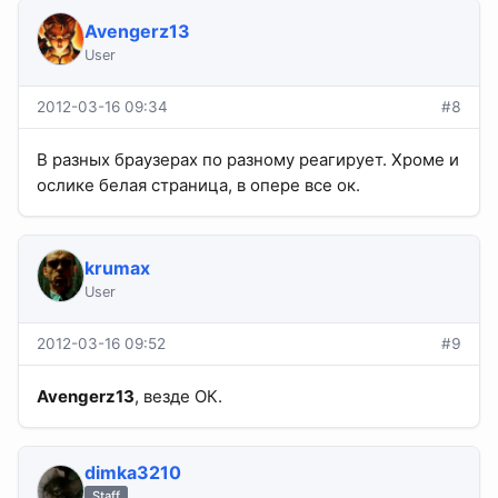
Avengerz13
User
2012-03-16 09:34
#8
В разных браузерах по разному реагирует. Хроме и
ослике белая страница, в опере все ок.
krumax
User
2012-03-16 09:52
#9
Avengerz13
, везде ОК.
dimka3210
Staff