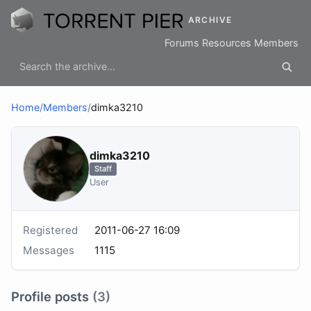
ARCHIVE
Forums
Resources
Members
Home
/
Members
/
dimka3210
dimka3210
Staff
User
Registered
2011-06-27 16:09
Messages
1115
Profile posts
(3)