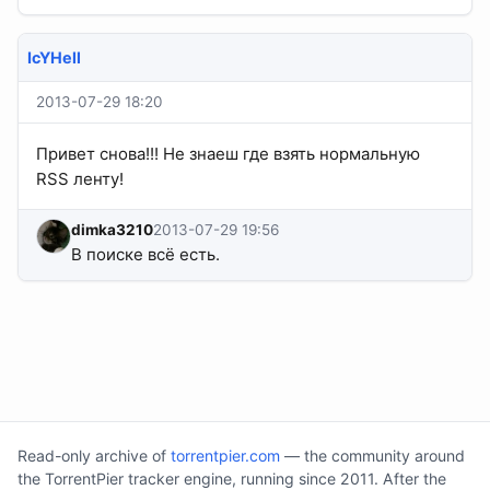
IcYHell
2013-07-29 18:20
Привет снова!!! Не знаеш где взять нормальную
RSS ленту!
dimka3210
2013-07-29 19:56
В поиске всё есть.
Read-only archive of
torrentpier.com
— the community around
the TorrentPier tracker engine, running since 2011. After the