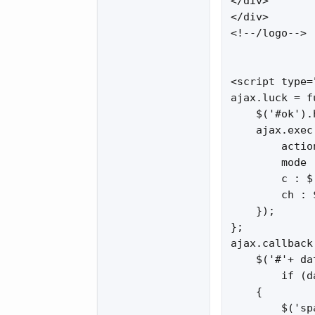
</div>

</div>

<!--/logo-->

<script type=
ajax.luck = f
    $('#ok').
    ajax.exec(
        actio
        mode 
        c : $
        ch : 
    });

};

ajax.callback
    $('#'+ da
        if (d
    {

        $('sp