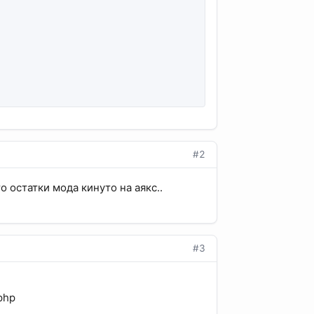
#2
о остатки мода кинуто на аякс..
#3
php