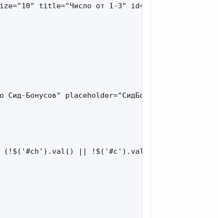
ize="10" title="Число от 1-3" id="ch" placeholder=
о Сид-Бонусов" placeholder="СидБонусы" id="c" styl
 (!$('#ch').val() || !$('#c').val()) {alert('Вы до