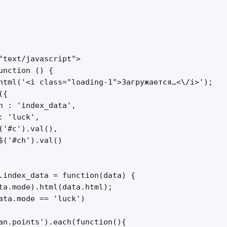
"text/javascript">

unction () {

html('<i class="loading-1">Загружается…<\/i>');

{

n : 'index_data',

: 'luck',

('#c').val(),

$('#ch').val()

.index_data = function(data) {

ta.mode).html(data.html);

ata.mode == 'luck')

an.points').each(function(){
