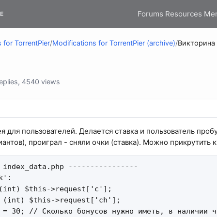
Forums
Resources
Me
E
 for TorrentPier
/
Modifications for TorrentPier (archive)
/
Викторина 
plies, 4540 views
я для пользователей. Делается ставка и пользователь пробу
риантов), проиграл - сняли очки (ставка). Можно прикрутить 
 index_data.php ----------------

':

(int) $this->request['c'];

 (int) $this->request['ch'];

 = 30; // Сколько бонусов нужно иметь, в наличии ч