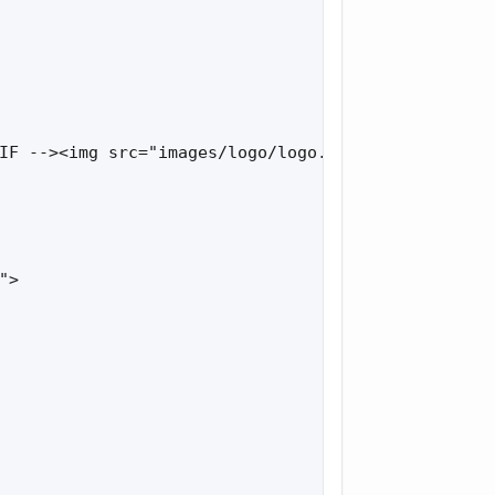
IF --><img src="images/logo/logo.png" alt="{SITENA
>
