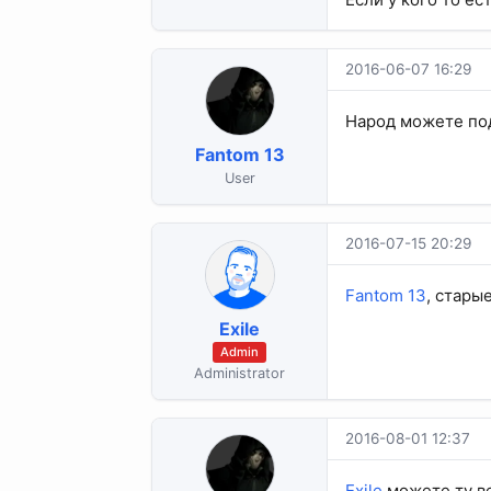
2016-06-07 16:29
Народ можете под
Fantom 13
User
2016-07-15 20:29
Fantom 13
, стары
Exile
Admin
Administrator
2016-08-01 12:37
Exile
можете ту ве