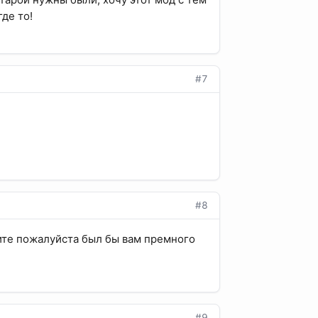
де то!
#7
#8
жите пожалуйста был бы вам премного
#9