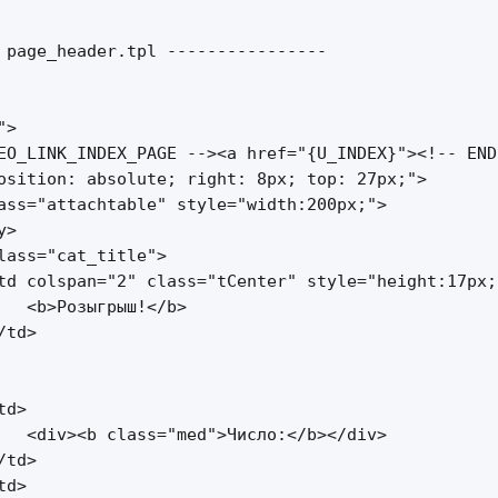
 page_header.tpl ----------------   

>

EO_LINK_INDEX_PAGE --><a href="{U_INDEX}"><!-- END
osition: absolute; right: 8px; top: 27px;">

ass="attachtable" style="width:200px;">

>

lass="cat_title">

td colspan="2" class="tCenter" style="height:17px;"
   <b>Розыгрыш!</b>

td>

d>

   <div><b class="med">Число:</b></div>

td>

d>
