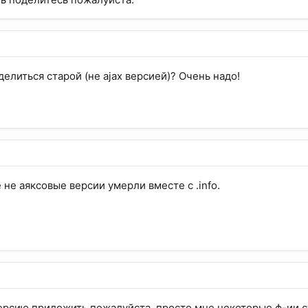
елиться старой (не ajax версией)? Очень надо!
е не аяксовые версии умерли вместе с .info.
рсию приложить пожалуйста, просто мне некоторые ф-ии ст