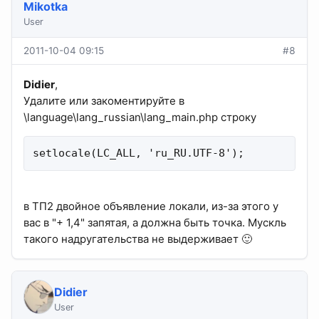
Mikotka
User
2011-10-04 09:15
#8
Didier
,
Удалите или закоментируйте в
\language\lang_russian\lang_main.php строку
setlocale(LC_ALL, 'ru_RU.UTF-8');
в ТП2 двойное объявление локали, из-за этого у
вас в "+ 1,4" запятая, а должна быть точка. Мускль
такого надругательства не выдерживает 🙂
Didier
User