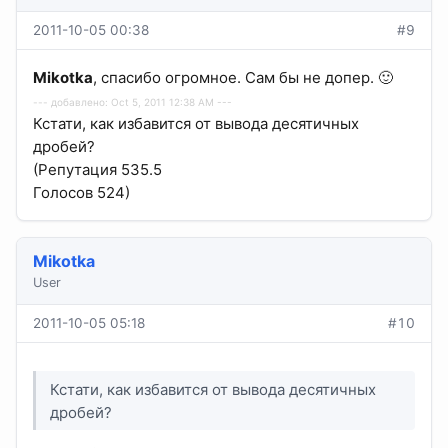
2011-10-05 00:38
#9
Mikotka
, спасибо огромное. Сам бы не допер. 🙂
--- добавлено: Oct 5, 2011 12:38 AM ---
Кстати, как избавится от вывода десятичных
дробей?
(Репутация 535.5
Голосов 524)
Mikotka
User
2011-10-05 05:18
#10
Кстати, как избавится от вывода десятичных
дробей?