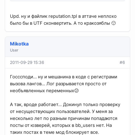
Upd. ну и файлик reputation.tpl в аттаче неплохо
было бы в UTF сконвертить. А то кракозяблы 🙂
Mikotka
User
2011-09-29 15:36
#6
Госссподи... ну и мешанина в коде с регистрами
вызова лангов... Лог разрывается просто от
необъявленных переменных😕
А так, вроде работает... Докинул только проверку
от несуществующих пользователей. У меня за
несколько лет по разным причинам попадаются
посты от юзверей, которых в bb_users нет. На
таких постах в теме мод блокирует все.