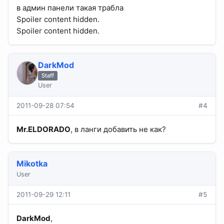
в админ панели такая трабла
Spoiler content hidden.
Spoiler content hidden.
DarkMod
Staff
User
2011-09-28 07:54
#4
Mr.ELDORADO
, в ланги добавить не как?
Mikotka
User
2011-09-29 12:11
#5
DarkMod
,