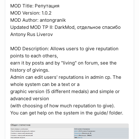
MOD Title: Репутация
MOD Version: 1.0.2
MOD Author: antongranik
Updated MOD TP II: DarkMod, отдельное спасибо
Antony Rus Liverov
MOD Description: Allows users to give reputation
points to each others,
earn it by posts and by "living" on forum, see the
history of givings.
Admin can edit users' reputations in admin cp. The
whole system can be a text or a
graphic version (5 different medals) and simple or
advanced version
(with choosing of how much reputation to give).
You can get help on the system in the guide/ folder.