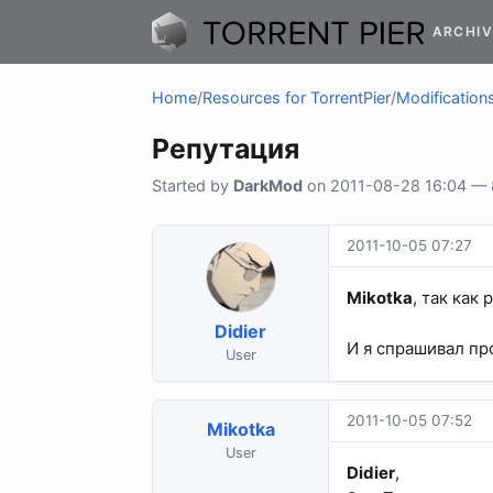
ARCHIV
Home
/
Resources for TorrentPier
/
Modifications
Репутация
Started by
DarkMod
on 2011-08-28 16:04 — 8
2011-10-05 07:27
Mikotka
, так как
Didier
И я спрашивал пр
User
2011-10-05 07:52
Mikotka
User
Didier
,