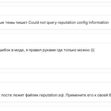
е темы пишет Could not query reputation config information
ибок в моде, я правил руками где только можно (((
 посте лежит файлик reputation.sql. Примените его к своей 