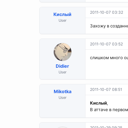
2011-10-07 03:32
Кислый
User
Захожу в созданны
2011-10-07 03:52
слишком много ош
Didier
User
2011-10-07 08:51
Mikotka
User
Кислый
,
В аттаче в первом
2011-10-29 09:25