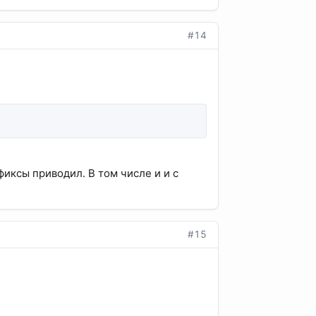
#14
фиксы приводил. В том числе и и с
#15