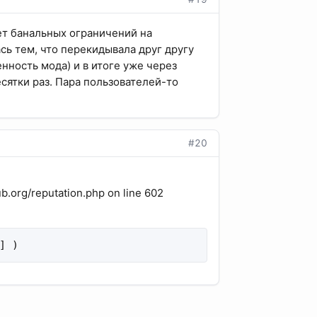
ет банальных ограничений на
сь тем, что перекидывала друг другу
нность мода) и в итоге уже через
сятки раз. Пара пользователей-то
#20
b.org/reputation.php on line 602
] )