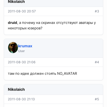
Nikolaich
2011-08-30 20:57
#3
druid
, а почему на скринах отсутствуют аватары у
некоторых юзеров?
krumax
User
2011-08-30 21:06
#4
там по идее должен стоять NO_AVATAR
Nikolaich
2011-08-30 21:13
#5