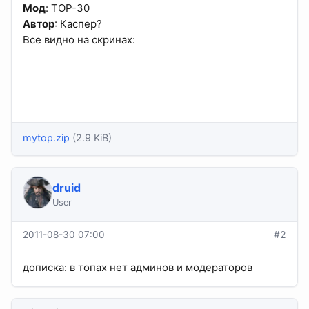
Мод
: TOP-30
Автор
: Каспер?
Все видно на скринах:
mytop.zip
(2.9 KiB)
druid
User
2011-08-30 07:00
#2
дописка: в топах нет админов и модераторов