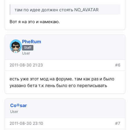
там по идее должен стоять NO_AVATAR
Вот я на это и намекаю.
PheRum
Staff
User
2011-08-30 21:23
#6
есть уже этот мод на форуме. там как раз и было
указано бета т.к лень было его переписывать
Co®sar
User
2011-08-30 23:10
#7