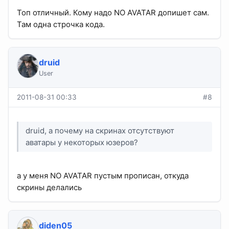
Топ отличный. Кому надо NO AVATAR допишет сам.
Там одна строчка кода.
druid
User
2011-08-31 00:33
#8
druid, а почему на скринах отсутствуют
аватары у некоторых юзеров?
а у меня NO AVATAR пустым прописан, откуда
скрины делались
diden05