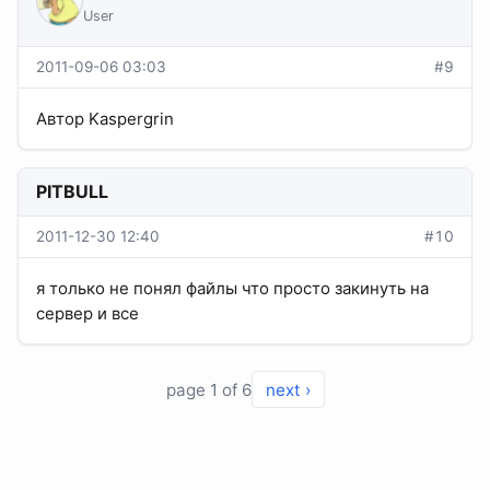
User
2011-09-06 03:03
#9
Автор Kaspergrin
PITBULL
2011-12-30 12:40
#10
я только не понял файлы что просто закинуть на
сервер и все
page 1 of 6
next ›