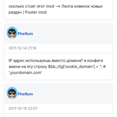
сколько стоит этот mod --> Лента новинок новых
раздач / Poster mod
PheRum
2011-12-14 21:16
IP адрес используешь вместо домена? в конфиге
змени на эту строку $bb_cfg['cookie_domain'] = ''; #
'.yourdomain.com'
PheRum
2011-10-15 22:07