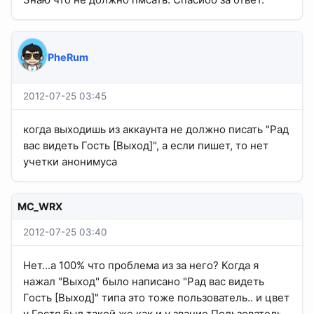
PheRum
2012-07-25 03:45
когда выходишь из аккаунта не должно писать "Рад
вас видеть Гость [Выход]", а если пишет, то нет
учетки анонимуса
MC_WRX
2012-07-25 03:40
Нет...а 100% что проблема из за него? Когда я
нажал "Выход" было написано "Рад вас видеть
Гость [Выход]" типа это тоже пользователь.. и цвет
у Гостя был такой же как и у звание Пользователь