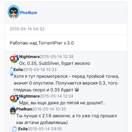
PheRum
2015-05-14 04:32
Работаю над TorrentPier v.3.0
Nightmare
2015-05-14 12:38
Ох, 0.35, SubSilver, будет весело
Exile
2015-05-14 12:32
Хотя я тут присмотрелся - перед тройкой точка,
значит 0 опустили. Получается версия 0.3, того
глядишь скоро и 0.35 будет 😀
Nightmare
2015-05-14 12:24
Мде, вы еще даже до пятой не дошли?..
PheRum
2015-05-14 10:30
Ты лучше с 2.1.6 закончи, а то уже год прошел
как аттачи добавляешь)
Exile
2015-05-14 09:55