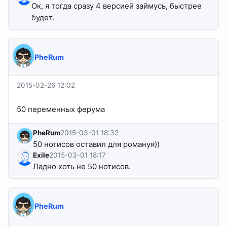
Ок, я тогда сразу 4 версией займусь, быстрее
будет.
PheRum
2015-02-26 12:02
50 переменных ферума
PheRum
2015-03-01 18:32
50 нотисов оставил для романуя))
Exile
2015-03-01 18:17
Ладно хоть не 50 нотисов.
PheRum