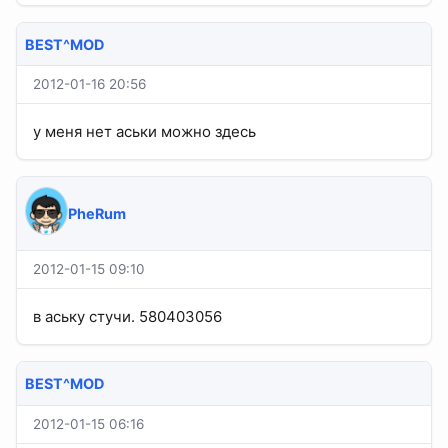
BEST^MOD
2012-01-16 20:56
у меня нет аськи можно здесь
PheRum
2012-01-15 09:10
в аську стучи. 580403056
BEST^MOD
2012-01-15 06:16