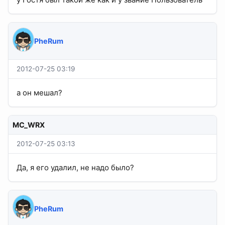
PheRum
2012-07-25 03:19
а он мешал?
MC_WRX
2012-07-25 03:13
Да, я его удалил, не надо было?
PheRum