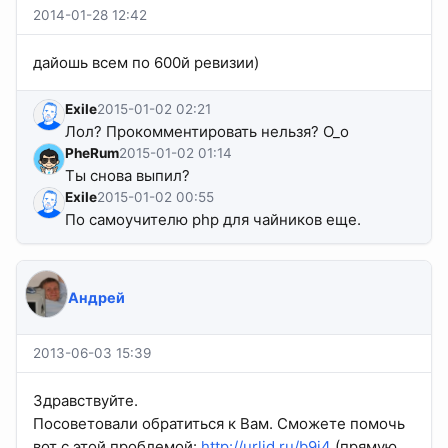
2014-01-28 12:42
дайошь всем по 600й ревизии)
Exile
2015-01-02 02:21
Лол? Прокомментировать нельзя? О_о
PheRum
2015-01-02 01:14
Ты снова выпил?
Exile
2015-01-02 00:55
По самоучителю php для чайников еще.
Андрей
2013-06-03 15:39
Здравствуйте.
Посоветовали обратиться к Вам. Сможете помочь
вот с этой проблемой:
http://urlid.ru/b9i4
(прямую