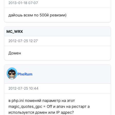
2013-01-18 07:07
дайошь всем по 500й ревизии)
MC_WRX
2012-07-25 12:27
Домен
PheRum
2012-07-25 10:44
в php.ini поменяй параметр на этот
magic_quotes_gpc = Off и апач на рестарт а
используется домен или IP адрес?