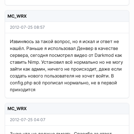
MC_WRX
2012-07-25 08:57
Извиняюсь за такой вопрос, но я искал и ответ не
нашёл. Раньше я использовал Денвер в качестве
сервера, сегодня посмотрел видео от Darkmod как
ставить Nimp. Установил всё нормально но не могу
зайти как админ, ничего не происходит, даже если
создать нового пользователя не хочет войти. В
config.php всё прописал нормально, не в первой
приходится
MC_WRX
2012-07-25 04:07
Знаю что не должно пмсать. Спасибо за ответ.