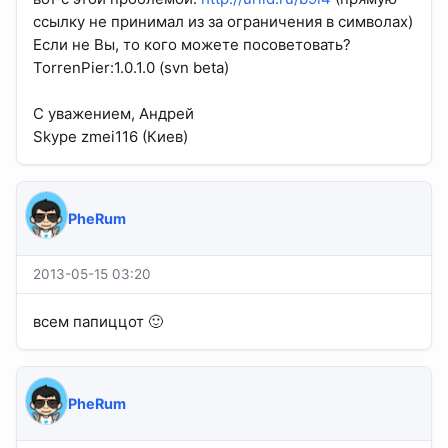
ссылку не принимал из за ограничения в символах)
Если не Вы, то кого можете посоветовать?
TorrenPier:1.0.1.0 (svn beta)
С уважением, Андрей
Skype zmei116 (Киев)
PheRum
2013-05-15 03:20
всем папиццот 🙂
PheRum