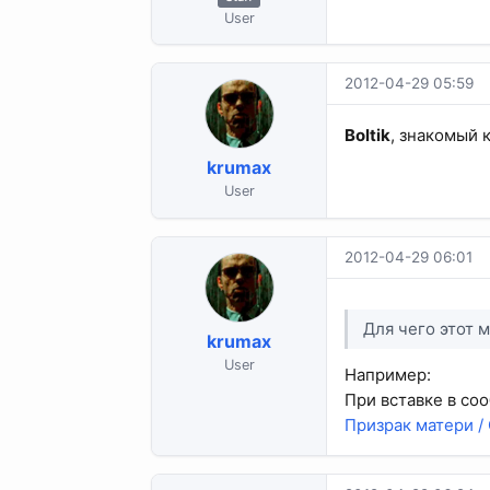
User
2012-04-29 05:59
Boltik
, знакомый 
krumax
User
2012-04-29 06:01
Для чего этот 
krumax
User
Например:
При вставке в со
Призрак матери /