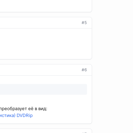
#5
#6
преобразует её в вид:
мистика) DVDRip