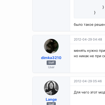
             
            }

        }
было такое решени
2012-04-29 04:48
менять нужно при
но никак не при с
dimka3210
Staff
User
2012-04-29 05:46
Для чего этот мо
Lange
Staff