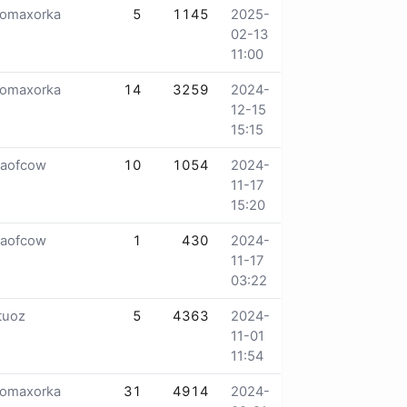
lomaxorka
5
1145
2025-
02-13
11:00
lomaxorka
14
3259
2024-
12-15
15:15
taofcow
10
1054
2024-
11-17
15:20
taofcow
1
430
2024-
11-17
03:22
tuoz
5
4363
2024-
11-01
11:54
lomaxorka
31
4914
2024-