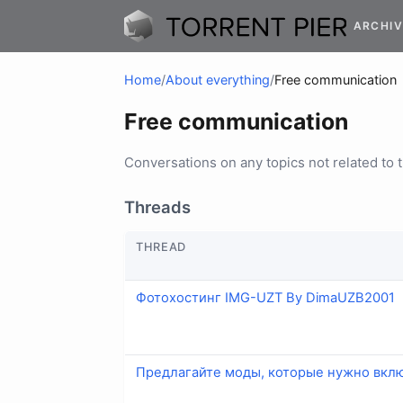
ARCHIV
Home
/
About everything
/
Free communication
Free communication
Conversations on any topics not related to 
Threads
THREAD
Фотохостинг IMG-UZT By DimaUZB2001
Предлагайте моды, которые нужно вклю