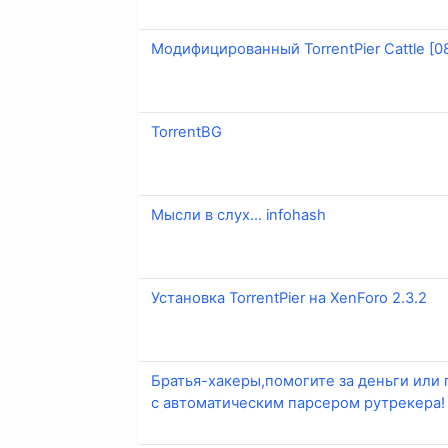
Модифицированный TorrentPier Cattle [08
TorrentBG
Мысли в слух... infohash
Установка TorrentPier на XenForo 2.3.2
Братья-хакеры,помогите за деньги или 
с автоматическим парсером рутрекера!