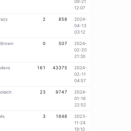
09-21
12:07
razy
2
858
2024-
04-13
03:12
_Brown
0
507
2024-
02-20
21:30
ilevs
161
43375
2024-
02-11
04:57
olaich
23
9747
2024-
01-16
22:52
lix
3
1648
2023-
11-24
19:10