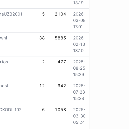
13:19
maUZB2001
5
2104
2026-
03-08
17:01
owni
38
5885
2026-
02-13
13:10
rtos
2
477
2025-
08-25
15:29
host
12
942
2025-
07-28
15:28
OKODIL102
6
1058
2025-
03-30
05:24