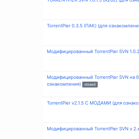
TORRENTPIER SVN 1.0.1.5 [R262] (для оз
TorrentPier 0.3.5 (ПАК) (для ознакомлени
Модифицированный TorrentPier SVN 1.0.2
Модифицированный TorrentPier SVN на базе 
ознакомления)
closed
TorrentPier v2.1.5 С МОДАМИ (для ознак
Модифицированный TorrentPier SVN v 2.х 