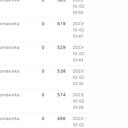
lomaxorka
0
585
2023-
10-02
10:50
lomaxorka
0
619
2023-
10-02
10:47
lomaxorka
0
529
2023-
10-02
10:44
lomaxorka
0
538
2023-
10-02
10:30
lomaxorka
0
574
2023-
10-02
10:26
lomaxorka
0
466
2023-
10-02