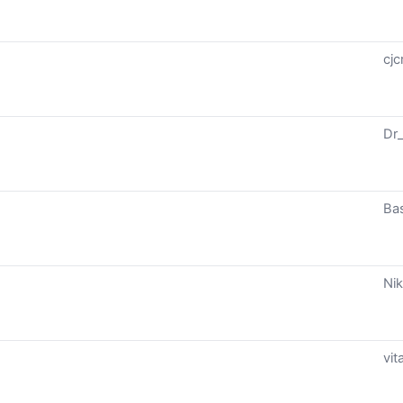
cjc
Dr
Bas
Nik
vita