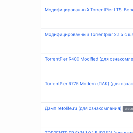
Модифицированный TorrentPier LTS. Версия
Модифицированный Torrentpier 2.1.5 с 
TorrentPier R400 Modified (для ознакомл
TorrentPier R775 Modern (ПАК) (для озн
Дамп retolife.ru (для ознакомления)
clos