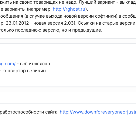
жить на своих товарищах не надо. Лучший вариант - выкла
е варианты (например,
http://rghost.ru
).
ообщения (в случае выхода новой версии софтинки) в сооб
: 23.01.2012 - новая версия 2.03). Ссылки на старые верси
 только последнюю версию, но и предыдущие.
ng.com/
- всё итак ясно
- конвертор величин
работоспособности сайта:
http://www.downforeveryoneorjus