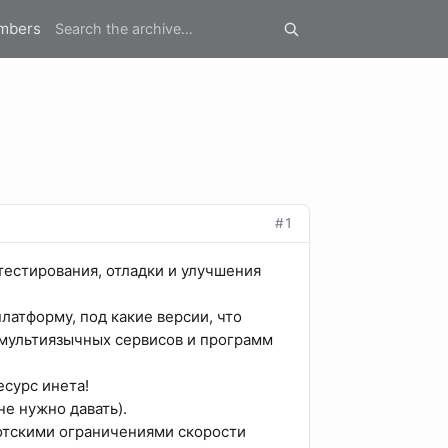
mbers
#1
тестирования, отладки и улучшения
латформу, под какие версии, что
 мультиязычных сервисов и программ
есурс инета!
е нужно давать).
отскими ограничениями скорости