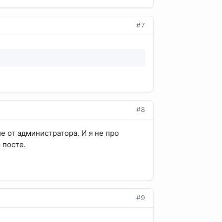
#7
#8
е от администратора. И я не про
 посте.
#9