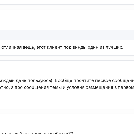
 отличная вещь, этот клиент под винды один из лучших.
g каждый день пользуюсь). Вообще прочтите первое сообщени
тно, а про сообщения темы и условия размещения в первом
е полезный софт для разработки??