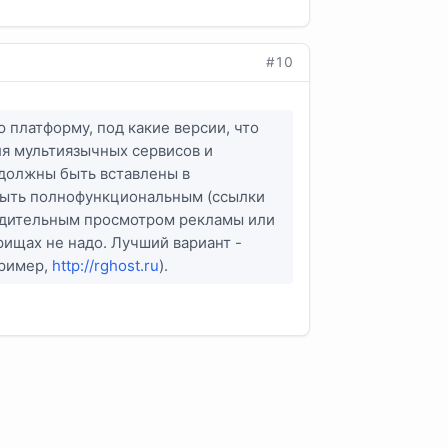
#10
 платформу, под какие версии, что
ля мультиязычных сервисов и
 должны быть вставлены в
 быть полнофункциональным (ссылки
нудительным просмотром рекламы или
ищах не надо. Лучший вариант -
пример,
http://rghost.ru
).