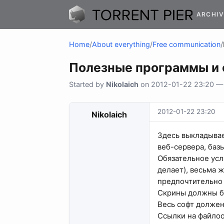
ARCHIV
Home
/
About everything
/
Free communication
/
Полезные программы и
Started by
Nikolaich
on 2012-01-22 23:20 — 2
2012-01-22 23:20
Nikolaich
Здесь выкладывае
веб-сервера, баз
Обязательное усл
делает), весьма 
предпочтительно 
Скрины должны бы
Весь софт должен
Ссылки на файло