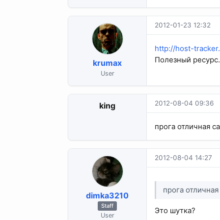
2012-01-23 12:32
http://host-tracke
Полезный ресурс.
krumax
User
2012-08-04 09:36
king
прога отличная с
2012-08-04 14:27
прога отлична
dimka3210
Staff
Это шутка?
User