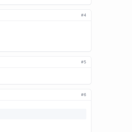
#4
#5
#6