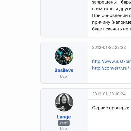
запрещены - бары
возможны и други
При обновлении с
причину (например
будет скачать не
2012-01-22 23:23
http://www.just-pi
http://convertr.ru/
Basilevs
User
2012-01-23 10:24
Сервис проверки 
Lange
Staff
User