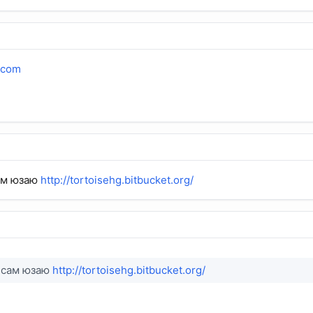
r.com
ам юзаю
http://tortoisehg.bitbucket.org/
я сам юзаю
http://tortoisehg.bitbucket.org/