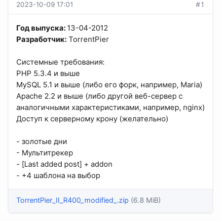
2023-10-09 17:01
#1
Год выпуска:
13-04-2012
Разработчик:
TorrentPier
Системные требования:
PHP 5.3.4 и выше
MySQL 5.1 и выше (либо его форк, например, Maria)
Apache 2.2 и выше (либо другой веб-сервер с
аналогичными характеристиками, например, nginx)
Доступ к серверному крону (желательно)
- золотые дни
- Мультитрекер
- [Last added post] + addon
- +4 шаблона на выбор
TorrentPier_II_R400_modified_.zip
(6.8 MiB)