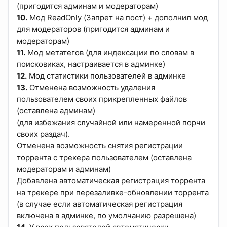
(пригодится админам и модераторам)
10.
Мод ReadOnly (Запрет на пост) + дополнил мод
для модераторов (пригодится админам и
модераторам)
11.
Мод метатегов (для индексации по словам в
поисковиках, настраивается в админке)
12.
Мод статистики пользователей в админке
13.
Отменена возможность удаления
пользователем своих прикрепленных файлов
(оставлена админам)
(для избежания случайной или намеренной порчи
своих раздач).
Отменена возможность снятия регистрации
торрента с трекера пользователем (оставлена
модераторам и админам)
Добавлена автоматическая регистрация торрента
на трекере при перезаливке-обновлении торрента
(в случае если автоматическая регистрация
включена в админке, по умолчанию разрешена)