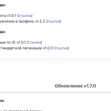
ы:​
га v1.0.1 (
ссылка
)
елизов в профиль v1.2.2 (
ссылка
)
ы:​
м по ID v1.0.1 (
ссылка
)
тандартной пагинации v1.0.0 (
ссылка
)
Обновление v1.7.0
а:​