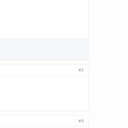
#2
#3