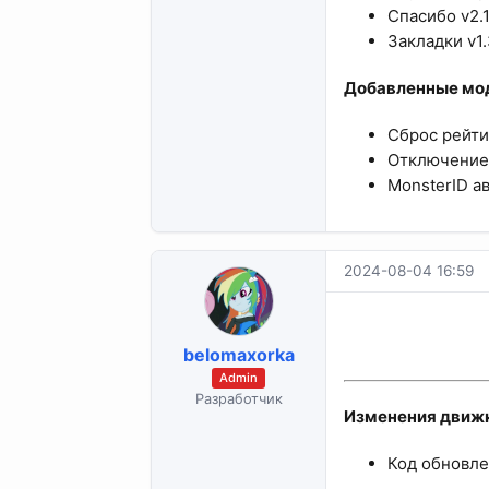
Спасибо v2.1
Закладки v1.
Добавленные мод
Сброс рейтин
Отключение 
MonsterID ава
2024-08-04 16:59
belomaxorka
Admin
Разработчик
Изменения движк
Код обновле