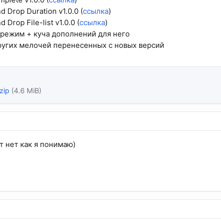
d Drop Duration v1.0.0 (
ссылка
)
d Drop File-list v1.0.0 (
ссылка
)
режим + куча дополнений для него
 других мелочей перенесенных с новых версий
.zip
(4.6 MiB)
т нет как я понимаю)