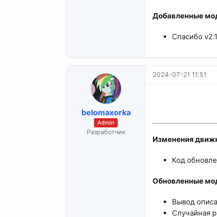
Добавленные мод
Спасибо v2.1.
2024-07-21 11:51
belomaxorka
Admin
Разработчик
Изменения движк
Код обновле
Обновленные мод
Вывод описа
Случайная ра