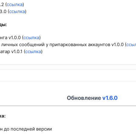
.2 (
ссылка
)
3.0 (
ссылка
)
ы:​
га v1.0.0 (
ссылка
)
личных сообщений у припаркованных аккаунтов v1.0.0 (
ссы
тар v1.0.1 (
ссылка
)
Обновление
v1.6.0
а:​
н до последней версии