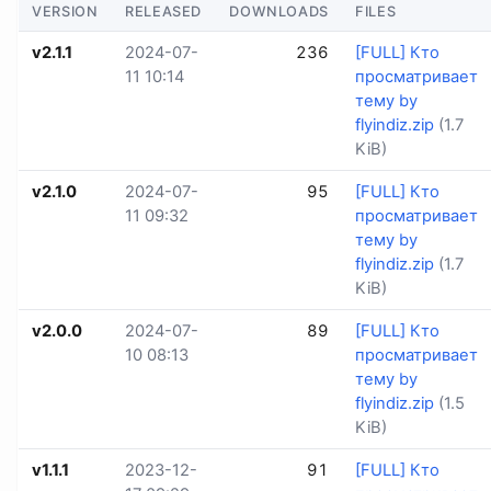
VERSION
RELEASED
DOWNLOADS
FILES
v2.1.1
2024-07-
236
[FULL] Кто
11 10:14
просматривает
тему by
flyindiz.zip
(1.7
KiB)
v2.1.0
2024-07-
95
[FULL] Кто
11 09:32
просматривает
тему by
flyindiz.zip
(1.7
KiB)
v2.0.0
2024-07-
89
[FULL] Кто
10 08:13
просматривает
тему by
flyindiz.zip
(1.5
KiB)
v1.1.1
2023-12-
91
[FULL] Кто