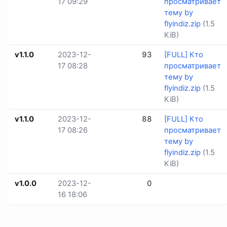
17 09:29
просматривает
тему by
flyindiz.zip
(1.5
KiB)
v1.1.0
2023-12-
93
[FULL] Кто
17 08:28
просматривает
тему by
flyindiz.zip
(1.5
KiB)
v1.1.0
2023-12-
88
[FULL] Кто
17 08:26
просматривает
тему by
flyindiz.zip
(1.5
KiB)
v1.0.0
2023-12-
0
16 18:06