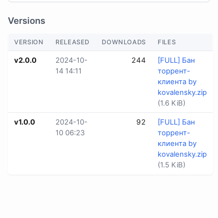
Versions
VERSION
RELEASED
DOWNLOADS
FILES
v2.0.0
2024-10-
244
[FULL] Бан
14 14:11
торрент-
клиента by
kovalensky.zip
(1.6 KiB)
v1.0.0
2024-10-
92
[FULL] Бан
10 06:23
торрент-
клиента by
kovalensky.zip
(1.5 KiB)