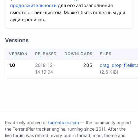
продолжительности
для его автозаполнения
вместе с файл-листом. Может быть полезным для
аудио-релизов.
Versions
VERSION
RELEASED
DOWNLOADS
FILES
1.0
2018-12-
205
drag_drop_filelist.
14 19:04
(2.6 KiB)
Read-only archive of
torrentpier.com
— the community around
the TorrentPier tracker engine, running since 2011. After the
live forum was retired, every public thread, mod, theme and