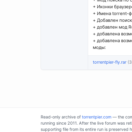
+ Иконки браузеро
+ Имена torrent-ф
+ Добавлен поиск
+ добавлен мод R
+ добавлена возм
+ добавлена возм
моды:
torrentpier-fly.rar
(3
Read-only archive of
torrentpier.com
— the comm
running since 2011. After the live forum was re
supporting file from its entire run is preserved 