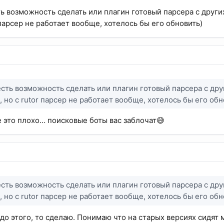
ть возможность сделать или плагин готовый парсера с други
 парсер не работает вообще, хотелось бы его обновить)
есть возможность сделать или плагин готовый парсера с дру
 но с rutor парсер не работает вообще, хотелось бы его обн
 это плохо… поисковые боты вас заблочат😅
есть возможность сделать или плагин готовый парсера с дру
 но с rutor парсер не работает вообще, хотелось бы его обн
 до этого, то сделаю. Понимаю что на старых версиях сидят