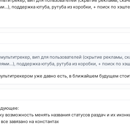
ультитрекер, вип для пользователей (скрытие рекламы, ска
...), поддержка ютуба, рутуба из коробки, + поиск по хэшт
 мультитрекер, вип для пользователей (скрытие рекламы, с
ями...), поддержка ютуба, рутуба из коробки, + поиск по хэ
мультитрекером уже давно есть, в ближайшем будущем стоит
едующее:
ку возможность менять названия статусов раздач и их иконк
 все завязано на константах