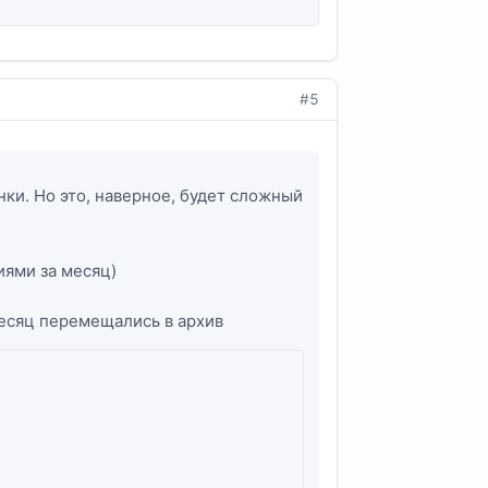
#5
нки. Но это, наверное, будет сложный
иями за месяц)
месяц перемещались в архив