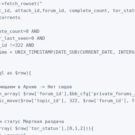
->fetch_rowset("

c_id, attach_id,forum_id, complete_count, tor_stat
orrents

ete_count=0 AND

r_last_seen=0 AND

_id !=322 AND

ime < UNIX_TIMESTAMP(DATE_SUB(CURRENT_DATE, INTERVA
ql as $row){

мещаем в Архив -> Нет сидов

n_array( $row['forum_id'],$bb_cfg['private_forums_a
ic_move($row['topic_id'], 322, $row['forum_id'], fa
м статус Мертвая раздача

rray( $row['tor_status'],[0,1,2])){
