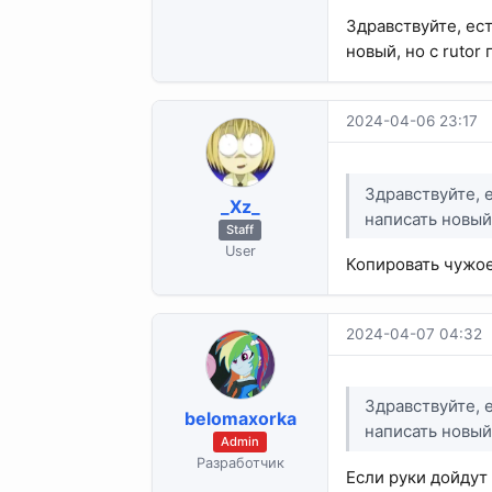
Здравствуйте, ес
новый, но с rutor
2024-04-06 23:17
Здравствуйте, 
_Xz_
написать новый,
Staff
User
Копировать чужое
2024-04-07 04:32
Здравствуйте, 
belomaxorka
написать новый,
Admin
Разработчик
Если руки дойдут