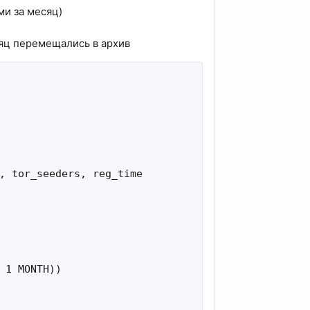
ми за месяц)
сяц перемещались в архив
, tor_seeders, reg_time

 1 MONTH))
