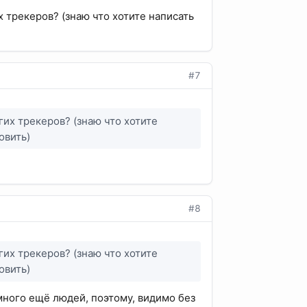
х трекеров? (знаю что хотите написать
#7
гих трекеров? (знаю что хотите
овить)
#8
гих трекеров? (знаю что хотите
овить)
 много ещё людей, поэтому, видимо без