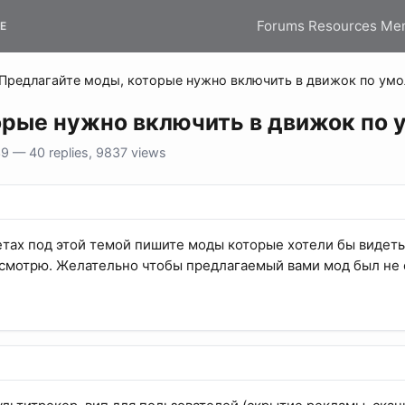
Forums
Resources
Me
E
Предлагайте моды, которые нужно включить в движок по умо
орые нужно включить в движок по 
 — 40 replies, 9837 views
ветах под этой темой пишите моды которые хотели бы видет
ссмотрю. Желательно чтобы предлагаемый вами мод был не 