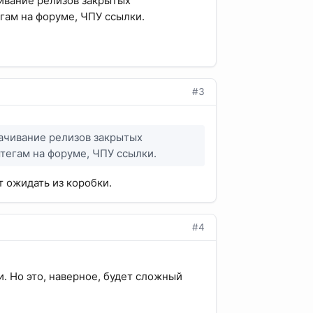
чивание релизов закрытых
егам на форуме, ЧПУ ссылки.
#3
качивание релизов закрытых
штегам на форуме, ЧПУ ссылки.
 ожидать из коробки.
#4
и. Но это, наверное, будет сложный