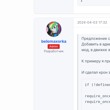
2024-04-03 17:32
Предложение 
belomaxorka
Добавить в адм
Admin
мод, в движке э
Разработчик
К примеру я пр
И сделал крон 
if (!define
require_onc
require_onc