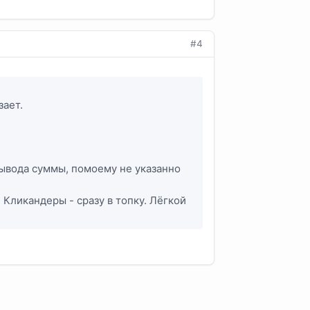
#4
зает.
вывода суммы, помоему не указанно
 Кликандеры - сразу в топку. Лёгкой