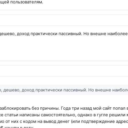
ящей пользователям.
 дешево, доход практически пассивный. Но внешне наиболее
о, дешево, доход практически пассивный. Но внешне наибол
заблокировать без причины. Года три назад мой сайт попал в
се статьи написаны самостоятельно, однако в гугле решили 
о от них с кодом на вывод денег (или подтверждение адреса
$ канули в лету.