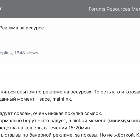
Forums
Resources
Me
E
Реклама на ресурсе
plies, 1648 views
няться опытом по рекламе на ресурсах. То есть кто что юза
анный момент - sape, mainlink.
радует совсем, очень низкая покупка ссылок.
 нормально берут - что радует, в любой момент (минимум вы
едства на кошель, в течении 15-20мин.
ь отзывы по банерной рекламе, за показы. Но не жёсткой. К