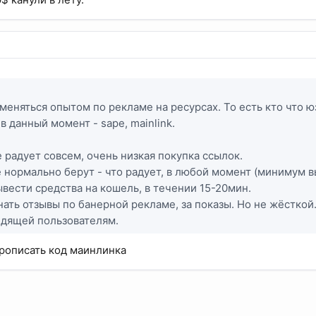
меняться опытом по рекламе на ресурсах. То есть кто что ю
в данный момент - sape, mainlink.
е радует совсем, очень низкая покупка ссылок.
де нормально берут - что радует, в любой момент (минимум 
вести средства на кошель, в течении 15-20мин.
нать отзывы по банерной рекламе, за показы. Но не жёсткой.
едящей пользователям.
рописать код маинлинка