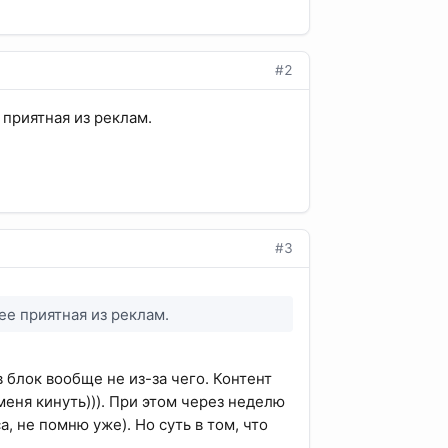
#2
 приятная из реклам.
#3
ее приятная из реклам.
 блок вообще не из-за чего. Контент
меня кинуть))). При этом через неделю
, не помню уже). Но суть в том, что