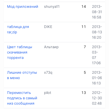
Мод приложений
shunya11
14
2013-
08-31
16:58
таблица для
DIKE
11
2013-
rar,zip
08-13
16:20
Цвет таблицы
Альтаир
7
2013-
скачивания
03-
торрента
07
17:06
Лишние отступы
x73q
5
2013-
в меню
01-06
16:13
Переместить
pilot
13
2012-
подпись в самый
12-30
низ сообщения
02:48