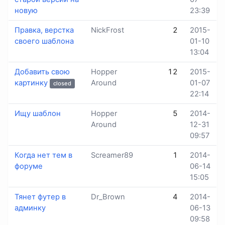
новую
23:39
Правка, верстка
NickFrost
2
2015-
своего шаблона
01-10
13:04
Добавить свою
Hopper
12
2015-
картинку
Around
01-07
closed
22:14
Ищу шаблон
Hopper
5
2014-
Around
12-31
09:57
Когда нет тем в
Screamer89
1
2014-
форуме
06-14
15:05
Тянет футер в
Dr_Brown
4
2014-
админку
06-13
09:58