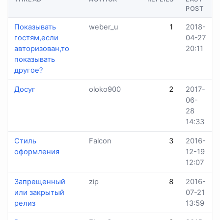
POST
Показывать
weber_u
1
2018-
гостям,если
04-27
авторизован,то
20:11
показывать
другое?
Досуг
oloko900
2
2017-
06-
28
14:33
Стиль
Falcon
3
2016-
оформления
12-19
12:07
Запрещенный
zip
8
2016-
или закрытый
07-21
релиз
13:59