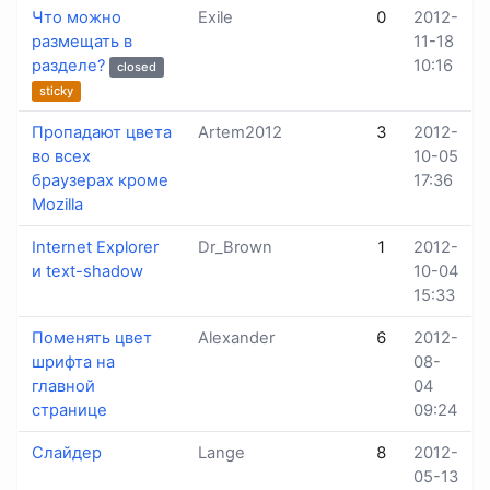
Что можно
Exile
0
2012-
размещать в
11-18
разделе?
10:16
closed
sticky
Пропадают цвета
Artem2012
3
2012-
во всех
10-05
браузерах кроме
17:36
Mozilla
Internet Explorer
Dr_Brown
1
2012-
и text-shadow
10-04
15:33
Поменять цвет
Alexander
6
2012-
шрифта на
08-
главной
04
странице
09:24
Слайдер
Lange
8
2012-
05-13