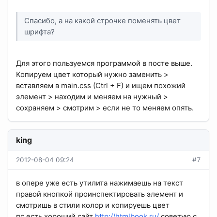
Спасибо, а на какой строчке поменять цвет
шрифта?
Для этого пользуемся программой в посте выше.
Копируем цвет который нужно заменить >
вставляем в main.css (Ctrl + F) и ищем похожий
элемент > находим и меняем на нужный >
сохраняем > смотрим > если не то меняем опять.
king
2012-08-04 09:24
#7
в опере уже есть утилита нажимаешь на текст
правой кнопкой проинспектировать элемент и
смотришь в стили колор и копируешь цвет
пс есть хороший сайт
http://htmlbook.ru/
советую с