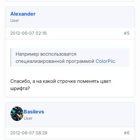
Alexander
User
2012-06-07 02:16
#5
Например воспользоватся
специализированной программой
ColorPic
.
Спасибо, а на какой строчке поменять цвет
шрифта?
Basilevs
User
2012-06-07 08:29
#6