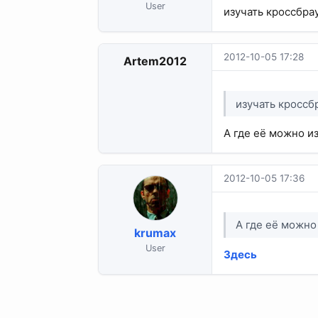
User
изучать кроссбра
2012-10-05 17:28
Artem2012
изучать кроссб
А где её можно и
2012-10-05 17:36
А где её можно
krumax
User
Здесь