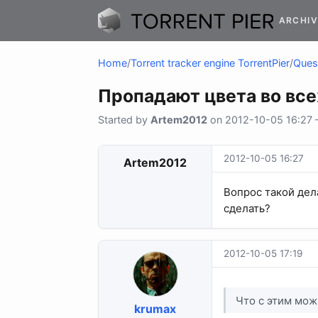
ARCHIV
Home
/
Torrent tracker engine TorrentPier
/
Quest
Пропадают цвета во все
Started by
Artem2012
on 2012-10-05 16:27 —
2012-10-05 16:27
Artem2012
Вопрос такой дел
сделать?
2012-10-05 17:19
Что с этим мож
krumax