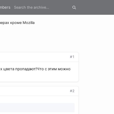
mbers
ерах кроме Mozilla
#1
их цвета пропадают!Что с этим можно
#2