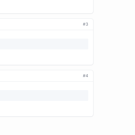
#3
#4