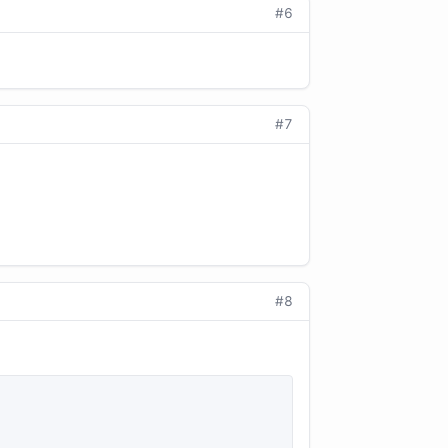
#6
#7
#8