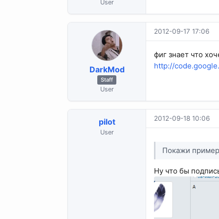
User
2012-09-17 17:06
фиг знает что хоч
http://code.googl
DarkMod
Staff
User
2012-09-18 10:06
pilot
User
Покажи примеры
Ну что бы подпис