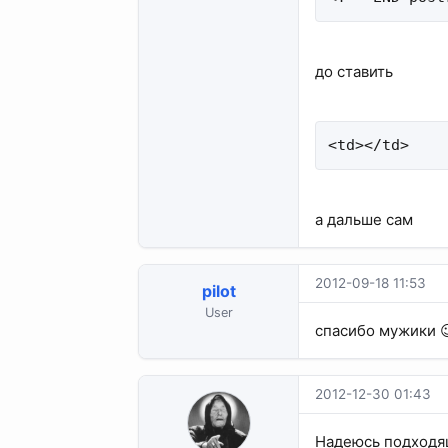
до ставить
<td></td>
а дальше сам
2012-09-18 11:53
pilot
User
спасибо мужики 
2012-12-30 01:43
Надеюсь подходящ