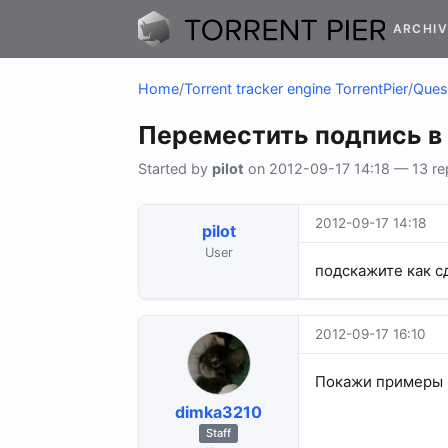
ARCHIV
Home
/
Torrent tracker engine TorrentPier
/
Quest
Переместить подпись в
Started by
pilot
on 2012-09-17 14:18 — 13 rep
2012-09-17 14:18
pilot
User
подскажите как с
2012-09-17 16:10
Покажи примеры "
dimka3210
Staff