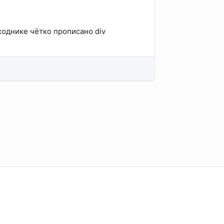
сходнике чётко прописано div