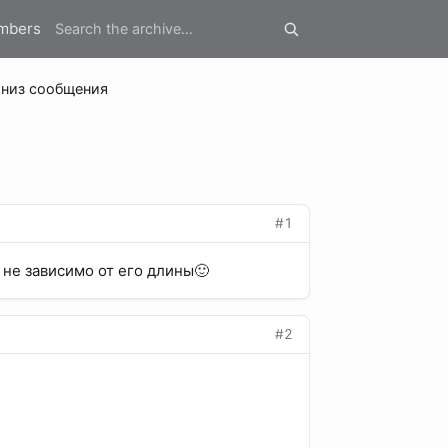
mbers
 низ сообщения
#1
 не зависимо от его длины🙂
#2