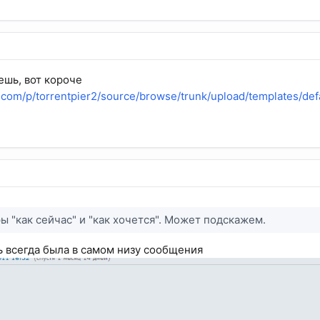
ешь, вот короче
e.com/p/torrentpier2/source/browse/trunk/upload/templates/def
 "как сейчас" и "как хочется". Может подскажем.
ь всегда была в самом низу сообщения