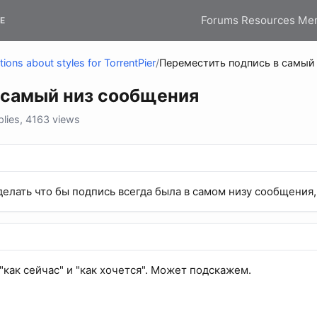
Forums
Resources
Me
E
ions about styles for TorrentPier
/
Переместить подпись в самый
 самый низ сообщения
lies, 4163 views
делать что бы подпись всегда была в самом низу сообщения,
как сейчас" и "как хочется". Может подскажем.