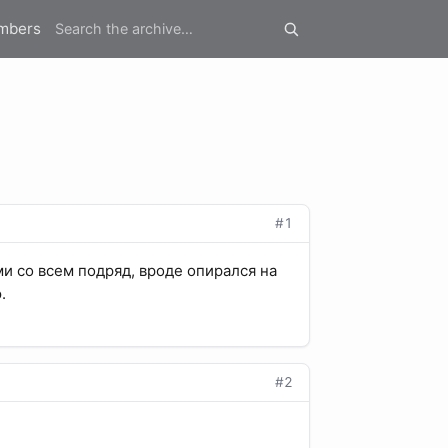
mbers
#1
ми со всем подряд, вроде опирался на
.
#2