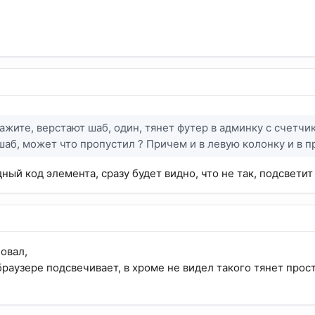
кажите, верстают шаб, один, тянет футер в админку с счетчи
шаб, может что пропустил ? Причем и в левую колонку и в п
ный код элемента, сразу будет видно, что не так, подсветит
овал,
 браузере подсвечивает, в хроме не видел такого тянет прост