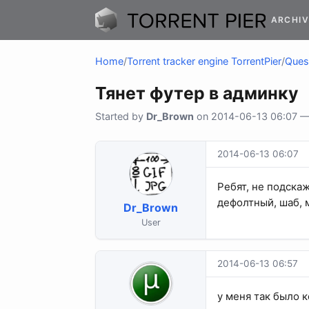
ARCHIV
Home
/
Torrent tracker engine TorrentPier
/
Quest
Тянет футер в админку
Started by
Dr_Brown
on 2014-06-13 06:07 — 4
2014-06-13 06:07
Ребят, не подскаж
дефолтный, шаб, 
Dr_Brown
User
2014-06-13 06:57
у меня так было к