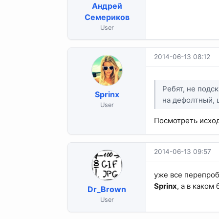
Андрей
Семериков
User
2014-06-13 08:12
Ребят, не подс
Sprinx
на дефолтный, 
User
Посмотреть исход
2014-06-13 09:57
уже все перепроб
Sprinx
, а в каком
Dr_Brown
User