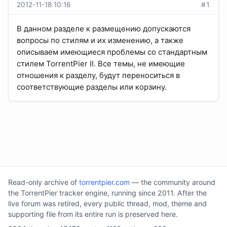
2012-11-18 10:16
#1
В данном разделе к размещению допускаются
вопросы по стилям и их изменению, а также
описываем имеющиеся проблемы со стандартным
стилем TorrentPier II. Все темы, не имеющие
отношения к разделу, будут переноситься в
соответствующие разделы или корзину.
Read-only archive of
torrentpier.com
— the community around
the TorrentPier tracker engine, running since 2011. After the
live forum was retired, every public thread, mod, theme and
supporting file from its entire run is preserved here.