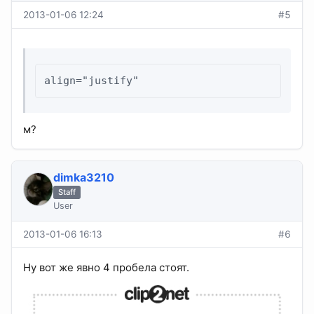
2013-01-06 12:24
#5
align="justify"
м?
dimka3210
Staff
User
2013-01-06 16:13
#6
Ну вот же явно 4 пробела стоят.