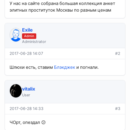
У нас на сайте собрана большая коллекция анкет
элитных проституток Москвы по разным ценам
Exile
Admin
Administrator
2017-06-28 14:07
#2
Шлюхи есть, ставим
Блэкджек
и погнали.
vitalix
User
2017-06-28 14:33
#3
ЧОрт, опездал 😕