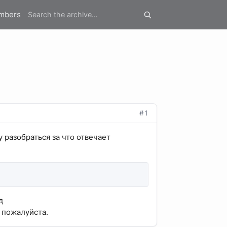
mbers
#1
 разобраться за что отвечает
д
 пожалуйста.