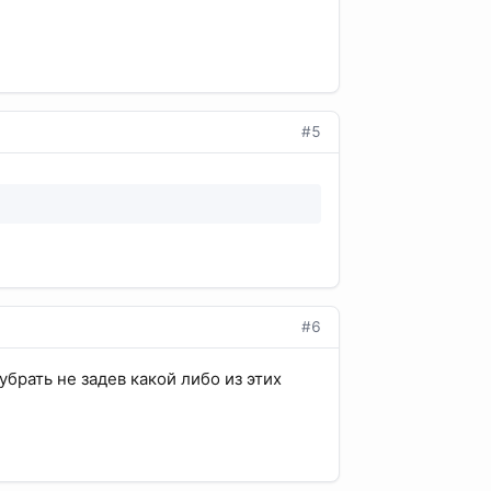
#5
#6
брать не задев какой либо из этих