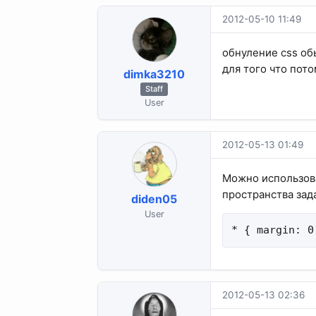
2012-05-10 11:49
обнуление css об
для того что пот
dimka3210
Staff
User
2012-05-13 01:49
Можно использова
пространства зад
diden05
User
* { margin: 0
2012-05-13 02:36