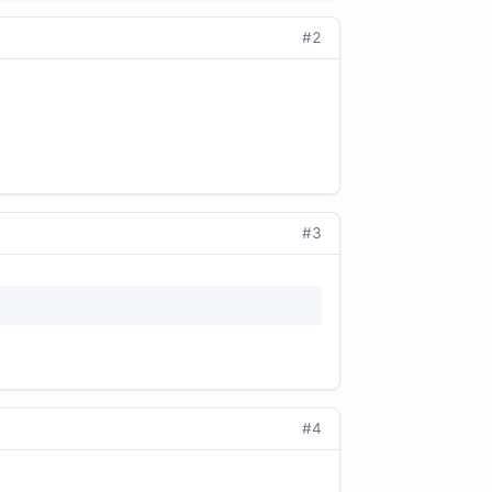
#2
#3
#4