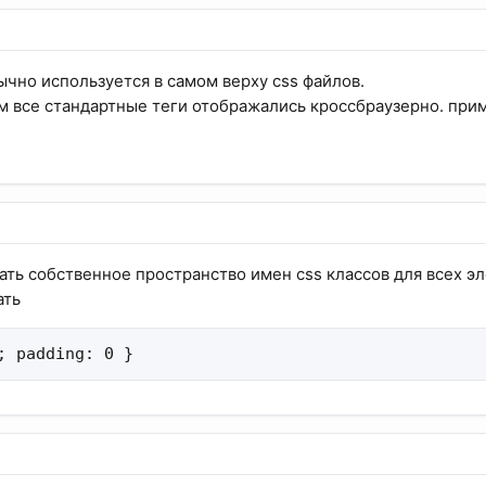
ычно используется в самом верху css файлов.
ом все стандартные теги отображались кроссбраузерно. прим
ть собственное пространство имен css классов для всех эл
ать
; padding: 0 }