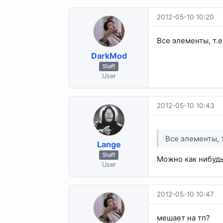
2012-05-10 10:20
Все элементы, т.е 
DarkMod
Staff
User
2012-05-10 10:43
Все элементы, т.
Lange
Staff
Можно как нибудь
User
2012-05-10 10:47
мешает на тп?