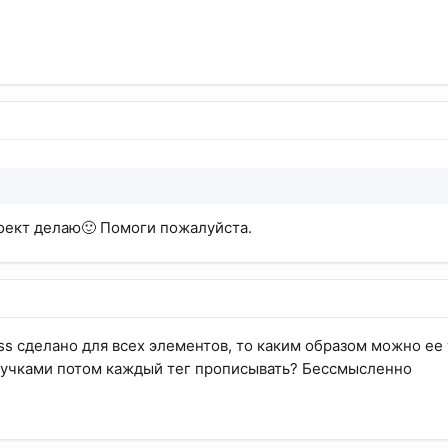
роект делаю🙂 Помоги пожалуйста.
ss сделано для всех элементов, то каким образом можно ее у
ручками потом каждый тег прописывать? Бессмысленно