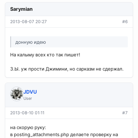
Sarymian
2013-08-07 20:27
#6
донную идею
На калыму всех кто так пишет!
З.Ы. уж прости Джимини, но сарказм не сдержал.
JDVU
User
2013-08-10 01:11
#7
на скорую руку:
в posting_attachments.php делаете проверку на