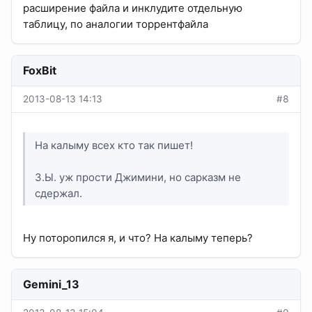
расширение файла и инклудите отдельную
таблицу, по аналогии торрентфайла
FoxBit
2013-08-13 14:13
#8
На калыму всех кто так пишет!
З.Ы. уж прости Джимини, но сарказм не
сдержал.
Ну поторопился я, и что? На калыму теперь?
Gemini_13