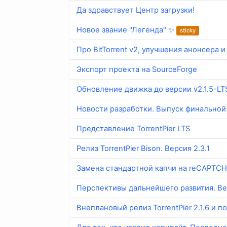
Да здравствует Центр загрузки!
Новое звание "Легенда" ✨
sticky
Про BitTorrent v2, улучшения анонсера и 
Экспорт проекта на SourceForge
Обновление движка до версии v2.1.5-LT
Новости разработки. Выпуск финальной 
Представление TorrentPier LTS
Релиз TorrentPier Bison. Версия 2.3.1
Замена стандартной капчи на reCAPTC
Перспективы дальнейшего развития. Вер
Внеплановый релиз TorrentPier 2.1.6 и