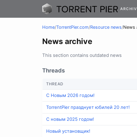
ARCHIV
Home
/
TorrentPier.com
/
Resource news
/
News 
News archive
This section contains outdated news
Threads
THREAD
С Новым 2026 годом!
TorrentPier празднует юбилей 20 лет!
С новым 2025 годом!
Новый установщик!