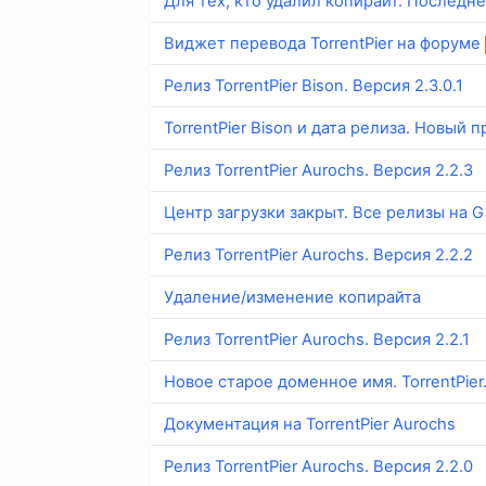
Для тех, кто удалил копирайт. Послед
Виджет перевода TorrentPier на форуме
Релиз TorrentPier Bison. Версия 2.3.0.1
TorrentPier Bison и дата релиза. Новый п
Релиз TorrentPier Aurochs. Версия 2.2.3
Центр загрузки закрыт. Все релизы на G
Релиз TorrentPier Aurochs. Версия 2.2.2
Удаление/изменение копирайта
Релиз TorrentPier Aurochs. Версия 2.2.1
Новое старое доменное имя. TorrentPier
Документация на TorrentPier Aurochs
Релиз TorrentPier Aurochs. Версия 2.2.0