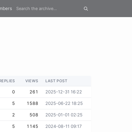
mbers
REPLIES
VIEWS
LAST POST
0
261
2025-12-31 16:22
5
1588
2025-06-22 18:25
2
508
2025-01-01 02:25
5
1145
2024-08-11 09:17