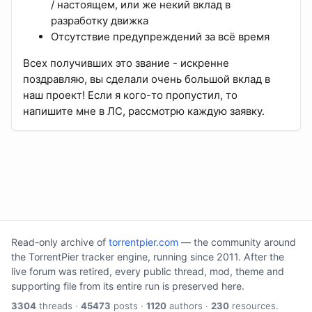
/ настоящем, или же некий вклад в
разработку движка
Отсутствие предупреждений за всё время
Всех получивших это звание - искренне
поздравляю, вы сделали очень большой вклад в
наш проект! Если я кого-то пропустил, то
напишите мне в ЛС, рассмотрю каждую заявку.
Read-only archive of
torrentpier.com
— the community around
the TorrentPier tracker engine, running since 2011. After the
live forum was retired, every public thread, mod, theme and
supporting file from its entire run is preserved here.
3304
threads ·
45473
posts ·
1120
authors ·
230
resources.