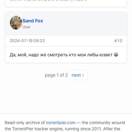
Sand Fox
User
2024-07-19 06:23
#10
Да, мой, надо же смотреть кто мои либы юзает 😀
page 1 of 2
next ›
Read-only archive of
torrentpier.com
— the community around
the TorrentPier tracker engine, running since 2011. After the