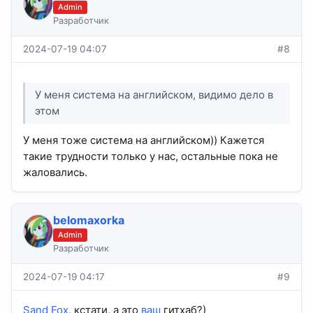
Admin
Разработчик
2024-07-19 04:07
#8
У меня система на английском, видимо дело в
этом
У меня тоже система на английском)) Кажется
такие трудности только у нас, остальные пока не
жаловались.
belomaxorka
Admin
Разработчик
2024-07-19 04:17
#9
Sand Fox
, кстати, а это
ваш
гитхаб?)