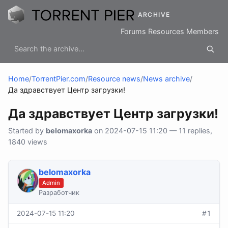
ARCHIVE
Forums
Resources
Members
Home
/
TorrentPier.com
/
Resource news
/
News archive
/
Да здравствует Центр загрузки!
Да здравствует Центр загрузки!
Started by
belomaxorka
on 2024-07-15 11:20 — 11 replies,
1840 views
belomaxorka
Admin
Разработчик
2024-07-15 11:20
#1