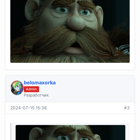
belomaxorka
Admin
Разработчик
2024-07-15 15:38
#3