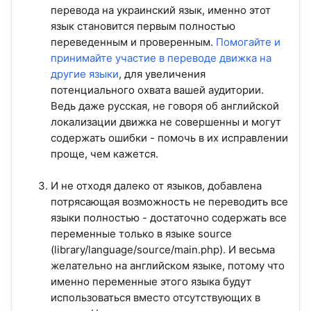
перевода на украинский язык, именно этот
язык становится первым полностью
переведенным и проверенным.
Помогайте и
принимайте участие в переводе движка на
другие языки
, для увеличения
потенциального охвата вашей аудитории.
Ведь даже русская, не говоря об английской
локализации движка не совершенны и могут
содержать ошибки - помочь в их исправлении
проще, чем кажется.
И не отходя далеко от языков, добавлена
потрясающая возможность не переводить все
языки полностью - достаточно содержать все
переменные только в языке source
(library/language/source/main.php). И весьма
желательно на английском языке, потому что
именно переменные этого языка будут
использоваться вместо отсутствующих в